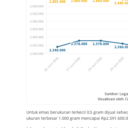
Untuk emas berukuran terkecil 0,5 gram dijual seha
ukuran terbesar 1.000 gram mencapai Rp2.591.600.0