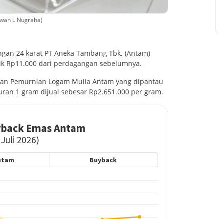
mawan L Nugraha)
gan 24 karat PT Aneka Tambang Tbk. (Antam)
naik Rp11.000 dari perdagangan sebelumnya.
 dan Pemurnian Logam Mulia Antam yang dipantau
uran 1 gram dijual sebesar Rp2.651.000 per gram.