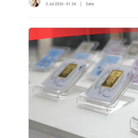
3 Jul 2026 - 01.34
Data