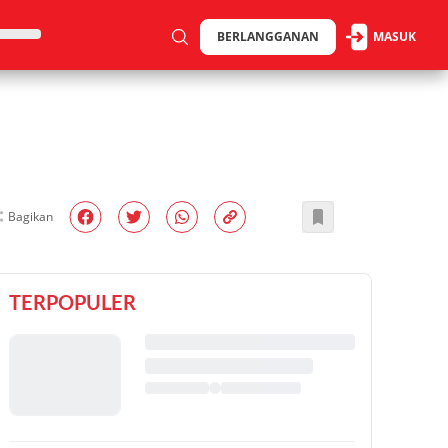
BERLANGGANAN
MASUK
Bagikan
TERPOPULER