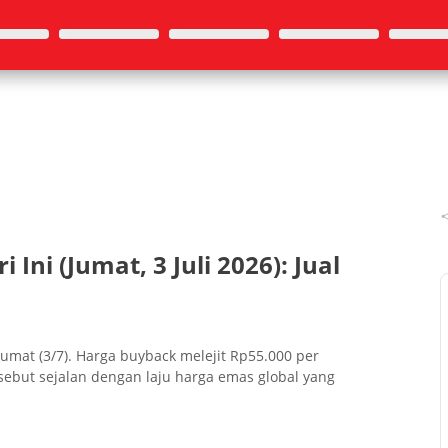
ni (Jumat, 3 Juli 2026): Jual
Jumat (3/7). Harga buyback melejit Rp55.000 per
ebut sejalan dengan laju harga emas global yang