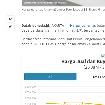
Harga jual emas Antam./(Sumber Foto Ilustrasi: JIBI-Bisnis-Hi
+
A
DataIndonesia.id
, JAKARTA —
Harga jual emas
batan
-
A
pada perdagangan hari ini, Jumat (3/7), terpantau 
Berdasarkan informasi dari Unit Bisnis Pengolahan
pada pukul 08.30 WIB, harga dasar emas 24 karat uk