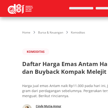
Home
Bursa & Keuangan
Komoditas
KOMODITAS
Daftar Harga Emas Antam Hari I
dan Buyback Kompak Melejit
Harga jual emas Antam naik Rp11.000 pada hari ini, 
gram dari perdagangan sebelumnya. Pergerakan ters
menguat. Berikut rinciannya.
Cindy Mutia Annur