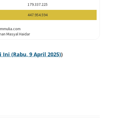
ni (Rabu, 9 April 2025)
)