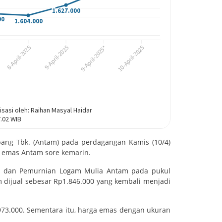
ang Tbk. (Antam) pada perdagangan Kamis (10/4)
 emas Antam sore kemarin.
han dan Pemurnian Logam Mulia Antam pada pukul
m dijual sebesar Rp1.846.000 yang kembali menjadi
p973.000. Sementara itu, harga emas dengan ukuran