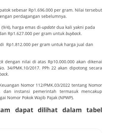
patok sebesar Rp1.696.000 per gram. Nilai tersebut
 dengan perdagangan sebelumnya.
(9/4), harga emas di-
update
dua kali yakni pada
l dan Rp1.627.000 per gram untuk
buyback
.
di Rp1.812.000 per gram untuk harga jual dan
ack
dengan nilai di atas Rp10.000.000 akan dikenai
o. 34/PMK.10/2017. PPh 22 akan dipotong secara
back
.
i Keuangan Nomor 112/PMK.03/2022 tentang Nomor
a, dan instansi pemerintah termasuk mencakup
ai Nomor Pokok Wajib Pajak (NPWP).
am dapat dilihat dalam tabel