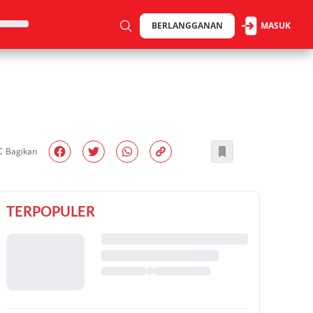
BERLANGGANAN
MASUK
Bagikan
TERPOPULER