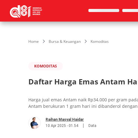
Home
Bursa & Keuangan
Komoditas
KOMODITAS
Daftar Harga Emas Antam Hari 
Harga jual emas Antam naik Rp34.000 per gram pada 
Antam berukuran 1 gram hari ini dibanderol dengan
Raihan Masyal Haidar
10 Apr 2025 - 01.54
Data