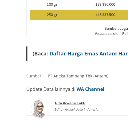
(Baca:
Daftar Harga Emas Antam Hari I
Sumber
:
PT Aneka Tambang Tbk (Antam)
Update Data lainnya di
WA Channel
Gita Arwana Cakti
Editor Artikel Data Indonesia