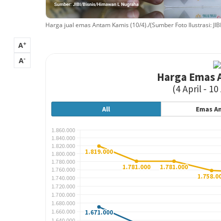
Harga jual emas Antam Kamis (10/4)./(Sumber Foto Ilustrasi: J
+
A
-
A