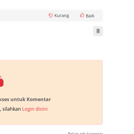
Kurang
Baik
akses untuk Komentar
 silahkan
Login disini
Belum ada komentar