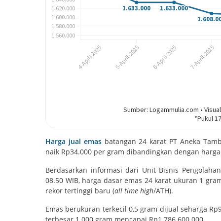
Harga jual emas
batangan 24 karat PT Aneka Tamb
naik Rp34.000 per gram dibandingkan dengan harga
Berdasarkan informasi dari Unit Bisnis Pengola
08.50 WIB, harga dasar emas 24 karat ukuran 1 gra
rekor tertinggi baru (
all time high
/ATH).
Emas berukuran terkecil 0,5 gram dijual seharga R
terbesar 1.000 gram mencapai Rp1.786.600.000.