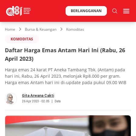
BERLANGGANAN
Home
Bursa & Keuangan
Komoditas
KOMODITAS
Daftar Harga Emas Antam Hari Ini (Rabu, 26
April 2023)
Harga emas 24 karat PT Aneka Tambang Tbk. (Antam) pada
hari ini, Rabu, 26 April 2023, melonjak Rp8.000 per gram.
Harga emas Antam hari ini di-update pada pukul 09.00 WIB
Gita Arwana Cakti
26 Apr 2023 - 02.05
Data