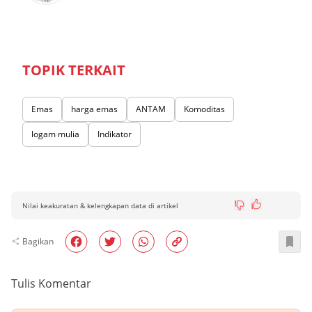
TOPIK TERKAIT
Emas
harga emas
ANTAM
Komoditas
logam mulia
Indikator
Nilai keakuratan & kelengkapan data di artikel
Bagikan
Tulis Komentar