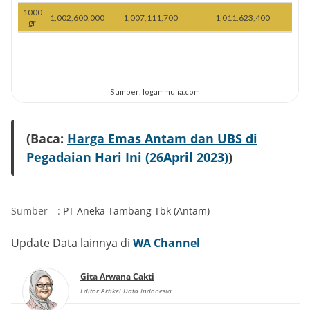
(Baca:
Harga Emas Antam dan UBS di
Pegadaian Hari Ini (26April 2023)
)
Sumber
:
PT Aneka Tambang Tbk (Antam)
Update Data lainnya di
WA Channel
Gita Arwana Cakti
Editor Artikel Data Indonesia