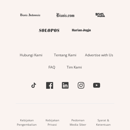
Hubungi Kami
Tentang Kami
Advertise with Us
FAQ
Tim Kami
Kebijakan
Kebijakan
Pedoman
Syarat &
Pengembalian
Privasi
Media Siber
Ketentuan