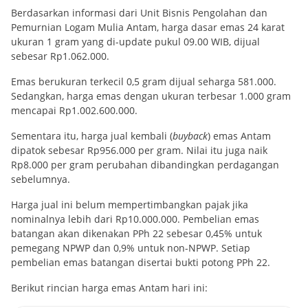
Berdasarkan informasi dari Unit Bisnis Pengolahan dan
Pemurnian Logam Mulia Antam, harga dasar emas 24 karat
ukuran 1 gram yang di-update pukul 09.00 WIB, dijual
sebesar Rp1.062.000.
Emas berukuran terkecil 0,5 gram dijual seharga 581.000.
Sedangkan, harga emas dengan ukuran terbesar 1.000 gram
mencapai Rp1.002.600.000.
Sementara itu, harga jual kembali (
buyback
) emas Antam
dipatok sebesar Rp956.000 per gram. Nilai itu juga naik
Rp8.000 per gram perubahan dibandingkan perdagangan
sebelumnya.
Harga jual ini belum mempertimbangkan pajak jika
nominalnya lebih dari Rp10.000.000. Pembelian emas
batangan akan dikenakan PPh 22 sebesar 0,45% untuk
pemegang NPWP dan 0,9% untuk non-NPWP. Setiap
pembelian emas batangan disertai bukti potong PPh 22.
Berikut rincian harga emas Antam hari ini: