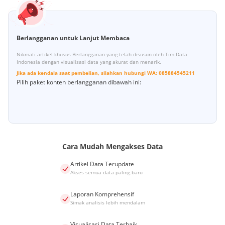
Berlangganan untuk Lanjut Membaca
Nikmati artikel khusus Berlangganan yang telah disusun oleh Tim Data
Indonesia dengan visualisasi data yang akurat dan menarik.
Jika ada kendala saat pembelian, silahkan hubungi
WA:
085884545211
Pilih paket konten berlangganan dibawah ini:
Cara Mudah Mengakses Data
Artikel Data Terupdate
Akses semua data paling baru
Laporan Komprehensif
Simak analisis lebih mendalam
Visualisasi Data Terbaik