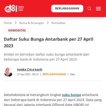
BERLANGGANAN
Home
Bursa & Keuangan
Komoditas
KOMODITAS
Daftar Suku Bunga Antarbank per 27 April
2023
Artikel ini berisikan daftar suku bunga antarbank dari
beberapa bank di Indonesia per 27 April 2023.
Inneke Citra kasih
BERLANGGANAN
27 Apr 2023 - 06.32
Data
DataIndonesia.id
merangkum tingkat
suku bunga
antarbank
dari beberapa bank di Indonesia per 27 April 2023. Data yang
berasal dari Jakarta Interbank Offered Rate (JIBOR) ini