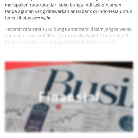
merupakan rata-rata dari suku bunga indikasi pinjaman
tanpa agunan yang ditawarkan antarbank di Indonesia untuk
tenor di atas
overnight
.
Tercatat rata-rata suku bunga antarbank dalam jangka waktu
1 minggu sebesar 6,00%. Untuk jangka waktu 1 bulan dan 3
bulan, rata-rata suku bunga antarbank berturut-turut
sebesar 6,40% dan 6,76%.