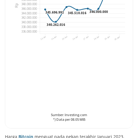
Harga
Bitcoin
menguat pada pekan terakhir Januari 2023.