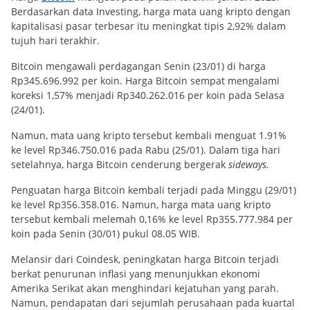
Berdasarkan data Investing, harga mata uang kripto dengan
kapitalisasi pasar terbesar itu meningkat tipis 2,92% dalam
tujuh hari terakhir.
Bitcoin mengawali perdagangan Senin (23/01) di harga
Rp345.696.992 per koin. Harga Bitcoin sempat mengalami
koreksi 1,57% menjadi Rp340.262.016 per koin pada Selasa
(24/01).
Namun, mata uang kripto tersebut kembali menguat 1.91%
ke level Rp346.750.016 pada Rabu (25/01). Dalam tiga hari
setelahnya, harga Bitcoin cenderung bergerak
sideways.
Penguatan harga Bitcoin kembali terjadi pada Minggu (29/01)
ke level Rp356.358.016. Namun, harga mata uang kripto
tersebut kembali melemah 0,16% ke level Rp355.777.984 per
koin pada Senin (30/01) pukul 08.05 WIB.
Melansir dari Coindesk, peningkatan harga Bitcoin terjadi
berkat penurunan inflasi yang menunjukkan ekonomi
Amerika Serikat akan menghindari kejatuhan yang parah.
Namun, pendapatan dari sejumlah perusahaan pada kuartal