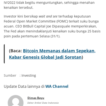
IV/2022 tidak begitu menguntungkan, sehingga menahan
kenaikan tersebut.
Investor kini bersikap
wait and see
terhadap keputusan
Federal Open Market Committee (FOMC) terkait suku bunga
acuan. CEO BitBull Capital Joe Dipasquale memperkirakan,
The Fed akan menindaklanjuti kenaikan suku bunga 25 basis
poin pada pertemuan Selasa (31/1).
(Baca:
Bitcoin Memanas dalam Sepekan,
Kabar Genesis Global Jadi Sorotan
)
Sumber
:
Investing
Update Data lainnya di
WA Channel
Dimas Bayu
Editor Artikel Data Indonesia