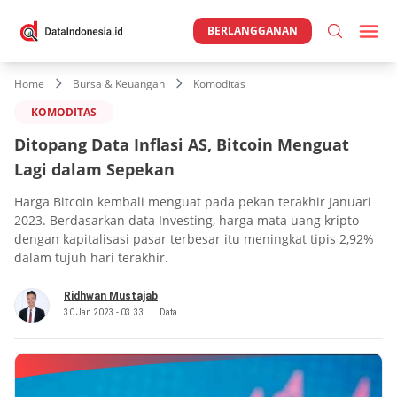
BERLANGGANAN
Home
Bursa & Keuangan
Komoditas
KOMODITAS
Ditopang Data Inflasi AS, Bitcoin Menguat
Lagi dalam Sepekan
Harga Bitcoin kembali menguat pada pekan terakhir Januari
2023. Berdasarkan data Investing, harga mata uang kripto
dengan kapitalisasi pasar terbesar itu meningkat tipis 2,92%
dalam tujuh hari terakhir.
Ridhwan Mustajab
30 Jan 2023 - 03.33
Data