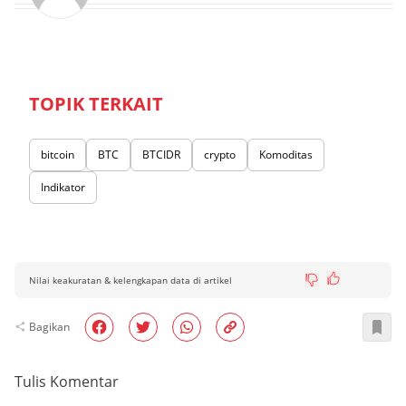
TOPIK TERKAIT
bitcoin
BTC
BTCIDR
crypto
Komoditas
Indikator
Nilai keakuratan & kelengkapan data di artikel
Bagikan
Tulis Komentar