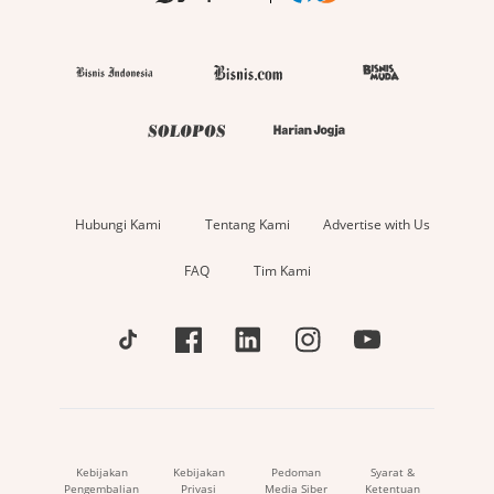
Hubungi Kami
Tentang Kami
Advertise with Us
FAQ
Tim Kami
Kebijakan
Kebijakan
Pedoman
Syarat &
Pengembalian
Privasi
Media Siber
Ketentuan