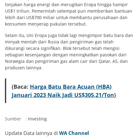
lonjakan harga energi dan merugikan Eropa hingga hampir
US$1 triliun. Pemerintah setempat pun memberikan bantuan
lebih dari US$700 miliar untuk membantu perusahaan dan
konsumen menyerap pukulan tersebut.
Selain itu, Uni Eropa juga tidak lagi mengimpor batu bara dan
minyak mentah dari Rusia dan pengiriman gas telah
dikurangi secara signifikan. Blok tersebut telah mengisi
sebagian kesenjangan dengan meningkatkan pasokan dari
Norwegia dan pengiriman gas alam cair dari Qatar, AS, dan
produsen lainnya.
(Baca:
Harga Batu Bara Acuan (HBA)
Januari 2023 Naik Jadi US$305,21/Ton
)
Sumber
:
Investing
Update Data lainnya di
WA Channel