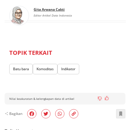
Gita Arwana Cakti
Editor Artikel Data Indonesia
TOPIK TERKAIT
Batu bara
Komoditas
Indikator
Nilai keakuratan & kelengkapan data di artikel
Bagikan