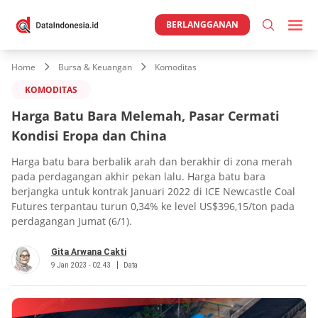
BERLANGGANAN
Home
Bursa & Keuangan
Komoditas
KOMODITAS
Harga Batu Bara Melemah, Pasar Cermati
Kondisi Eropa dan China
Harga batu bara berbalik arah dan berakhir di zona merah
pada perdagangan akhir pekan lalu. Harga batu bara
berjangka untuk kontrak Januari 2022 di ICE Newcastle Coal
Futures terpantau turun 0,34% ke level US$396,15/ton pada
perdagangan Jumat (6/1).
Gita Arwana Cakti
9 Jan 2023 - 02.43
Data