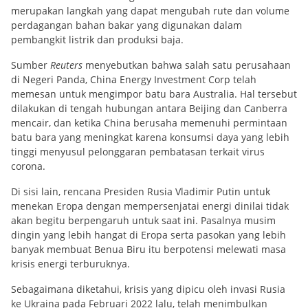
merupakan langkah yang dapat mengubah rute dan volume
perdagangan bahan bakar yang digunakan dalam
pembangkit listrik dan produksi baja.
Sumber
Reuters
menyebutkan bahwa salah satu perusahaan
di Negeri Panda, China Energy Investment Corp telah
memesan untuk mengimpor batu bara Australia. Hal tersebut
dilakukan di tengah hubungan antara Beijing dan Canberra
mencair, dan ketika China berusaha memenuhi permintaan
batu bara yang meningkat karena konsumsi daya yang lebih
tinggi menyusul pelonggaran pembatasan terkait virus
corona.
Di sisi lain, rencana Presiden Rusia Vladimir Putin untuk
menekan Eropa dengan mempersenjatai energi dinilai tidak
akan begitu berpengaruh untuk saat ini. Pasalnya musim
dingin yang lebih hangat di Eropa serta pasokan yang lebih
banyak membuat Benua Biru itu berpotensi melewati masa
krisis energi terburuknya.
Sebagaimana diketahui, krisis yang dipicu oleh invasi Rusia
ke Ukraina pada Februari 2022 lalu, telah menimbulkan