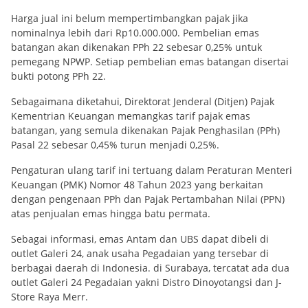
Harga jual ini belum mempertimbangkan pajak jika
nominalnya lebih dari Rp10.000.000. Pembelian emas
batangan akan dikenakan PPh 22 sebesar 0,25% untuk
pemegang NPWP. Setiap pembelian emas batangan disertai
bukti potong PPh 22.
Sebagaimana diketahui, Direktorat Jenderal (Ditjen) Pajak
Kementrian Keuangan memangkas tarif pajak emas
batangan, yang semula dikenakan Pajak Penghasilan (PPh)
Pasal 22 sebesar 0,45% turun menjadi 0,25%.
Pengaturan ulang tarif ini tertuang dalam Peraturan Menteri
Keuangan (PMK) Nomor 48 Tahun 2023 yang berkaitan
dengan pengenaan PPh dan Pajak Pertambahan Nilai (PPN)
atas penjualan emas hingga batu permata.
Sebagai informasi, emas Antam dan UBS dapat dibeli di
outlet Galeri 24, anak usaha Pegadaian yang tersebar di
berbagai daerah di Indonesia. di Surabaya, tercatat ada dua
outlet Galeri 24 Pegadaian yakni Distro Dinoyotangsi dan J-
Store Raya Merr.