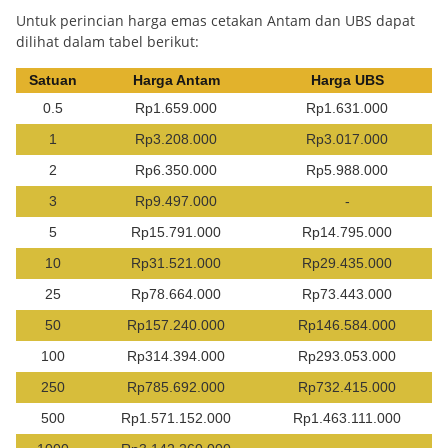
Untuk perincian harga emas cetakan Antam dan UBS dapat
dilihat dalam tabel berikut:
Satuan
Harga Antam
Harga UBS
0.5
Rp1.659.000
Rp1.631.000
1
Rp3.208.000
Rp3.017.000
2
Rp6.350.000
Rp5.988.000
3
Rp9.497.000
-
5
Rp15.791.000
Rp14.795.000
10
Rp31.521.000
Rp29.435.000
25
Rp78.664.000
Rp73.443.000
50
Rp157.240.000
Rp146.584.000
100
Rp314.394.000
Rp293.053.000
250
Rp785.692.000
Rp732.415.000
500
Rp1.571.152.000
Rp1.463.111.000