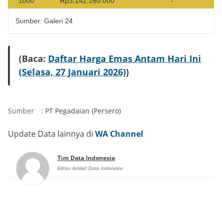
1000
Rp3.142.260.000
-
Sumber: Galeri 24
(Baca:
Daftar Harga Emas Antam Hari Ini
(Selasa, 27 Januari 2026)
)
Sumber
:
PT Pegadaian (Persero)
Update Data lainnya di
WA Channel
Tim Data Indonesia
Editor Artikel Data Indonesia