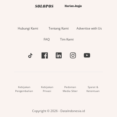
Hubungi Kami
Tentang Kami
Advertise with Us
FAQ
Tim Kami
Kebijakan
Kebijakan
Pedoman
Syarat &
Pengembalian
Privasi
Media Siber
Ketentuan
Copyright © 2026 - DataIndonesia.id