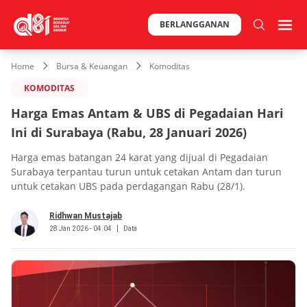
BERLANGGANAN
Home
Bursa & Keuangan
Komoditas
KOMODITAS
Harga Emas Antam & UBS di Pegadaian Hari
Ini di Surabaya (Rabu, 28 Januari 2026)
Harga emas batangan 24 karat yang dijual di Pegadaian
Surabaya terpantau turun untuk cetakan Antam dan turun
untuk cetakan UBS pada perdagangan Rabu (28/1).
Ridhwan Mustajab
28 Jan 2026 - 04.04
Data