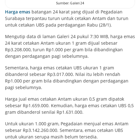
Harga emas
batangan 24 karat yang dijual di Pegadaian
Surabaya terpantau turun untuk cetakan Antam dan turun
untuk cetakan UBS pada perdagangan Rabu (28/1).
Mengutip data di laman Galeri 24 pukul 7:30 WIB, harga emas
24 karat cetakan Antam ukuran 1 gram dijual sebesar
Rp3.208.000, turun Rp1.000 per gram bila dibandingkan
dengan perdagangan pagi sebelumnya.
Sementara, harga emas cetakan UBS ukuran 1 gram
dibanderol sebesar Rp3.017.000. Nilai itu lebih rendah
Rp1.000 per gram bila dibandingkan dengan perdagangan
pagi sebelumnya.
Harga jual emas cetakan Antam ukuran 0,5 gram dipatok
sebesar Rp1.659.000. Kemudian, harga emas cetakan UBS 0,5
gram dibanderol senilai Rp1.631.000.
Untuk ukuran 1.000 gram, Pegadaian menjual emas Antam
sebesar Rp3.142.260.000. Sementara, emas cetakan UBS
untuk ukuran serupa masih belum tersedia.