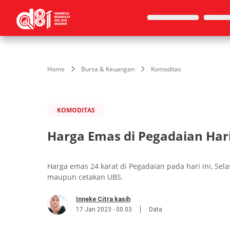
Home
Bursa & Keuangan
Komoditas
KOMODITAS
Harga Emas di Pegadaian Hari 
Harga emas 24 karat di Pegadaian pada hari ini, Sel
maupun cetakan UBS.
Inneke Citra kasih
17 Jan 2023 - 00.03
Data