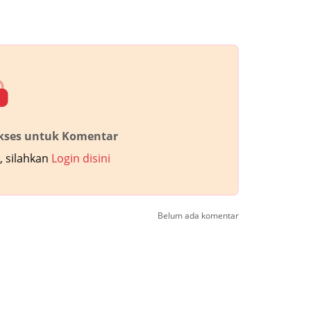
akses untuk Komentar
 silahkan
Login disini
Belum ada komentar