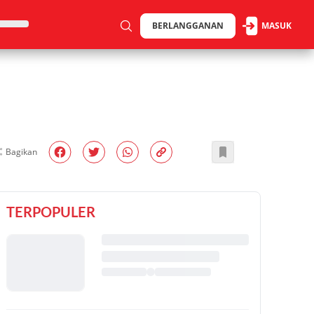
BERLANGGANAN
MASUK
Bagikan
TERPOPULER