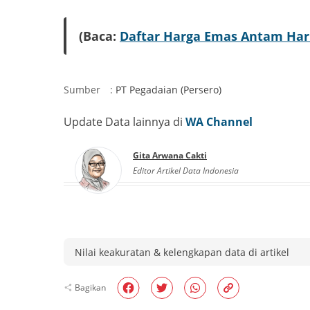
(Baca:
Daftar Harga Emas Antam Hari I
Sumber
:
PT Pegadaian (Persero)
Update Data lainnya di
WA Channel
Gita Arwana Cakti
Editor Artikel Data Indonesia
Nilai keakuratan & kelengkapan data di artikel
Bagikan