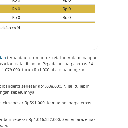
ian
terpantau turun untuk cetakan Antam maupun
asarkan data di laman Pegadaian, harga emas 24
p1.079.000, turun Rp1.000 bila dibandingkan
banderol sebesar Rp1.038.000. Nilai itu lebih
angan sebelumnya.
atok sebesar Rp591.000. Kemudian, harga emas
Antam sebesar Rp1.016.322.000. Sementara, emas
dia.