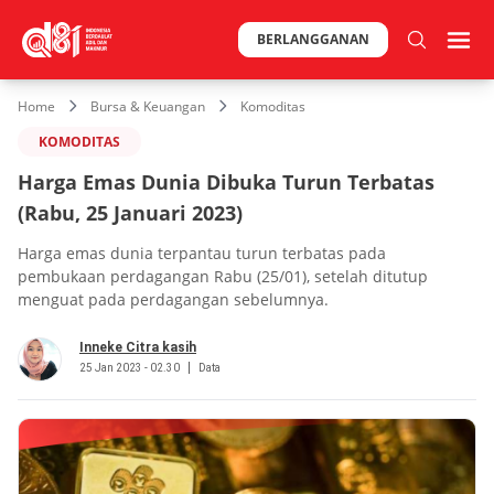
BERLANGGANAN
Home
Bursa & Keuangan
Komoditas
KOMODITAS
Harga Emas Dunia Dibuka Turun Terbatas
(Rabu, 25 Januari 2023)
Harga emas dunia terpantau turun terbatas pada
pembukaan perdagangan Rabu (25/01), setelah ditutup
menguat pada perdagangan sebelumnya.
Inneke Citra kasih
25 Jan 2023 - 02.30
Data