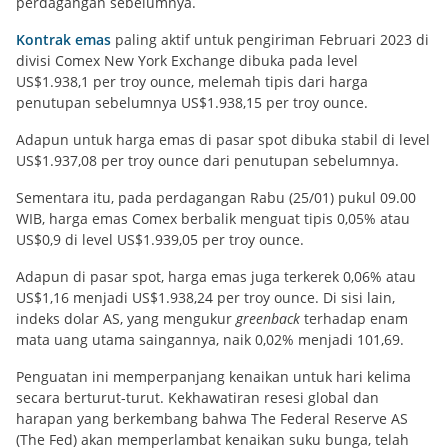
perdagangan sebelumnya.
Kontrak emas
paling aktif untuk pengiriman Februari 2023 di
divisi Comex New York Exchange dibuka pada level
US$1.938,1 per troy ounce, melemah tipis dari harga
penutupan sebelumnya US$1.938,15 per troy ounce.
Adapun untuk harga emas di pasar spot dibuka stabil di level
US$1.937,08 per troy ounce dari penutupan sebelumnya.
Sementara itu, pada perdagangan Rabu (25/01) pukul 09.00
WIB, harga emas Comex berbalik menguat tipis 0,05% atau
US$0,9 di level US$1.939,05 per troy ounce.
Adapun di pasar spot, harga emas juga terkerek 0,06% atau
US$1,16 menjadi US$1.938,24 per troy ounce. Di sisi lain,
indeks dolar AS, yang mengukur
greenback
terhadap enam
mata uang utama saingannya, naik 0,02% menjadi 101,69.
Penguatan ini memperpanjang kenaikan untuk hari kelima
secara berturut-turut. Kekhawatiran resesi global dan
harapan yang berkembang bahwa The Federal Reserve AS
(The Fed) akan memperlambat kenaikan suku bunga, telah