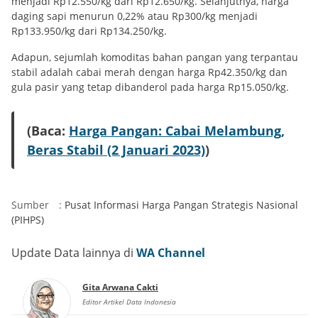
menjadi Rp12.550/kg dari Rp12.650/kg. Selanjutnya, harga
daging sapi menurun 0,22% atau Rp300/kg menjadi
Rp133.950/kg dari Rp134.250/kg.
Adapun, sejumlah komoditas bahan pangan yang terpantau
stabil adalah cabai merah dengan harga Rp42.350/kg dan
gula pasir yang tetap dibanderol pada harga Rp15.050/kg.
(Baca:
Harga Pangan: Cabai Melambung,
Beras Stabil (2 Januari 2023)
)
Sumber
:
Pusat Informasi Harga Pangan Strategis Nasional
(PIHPS)
Update Data lainnya di
WA Channel
Gita Arwana Cakti
Editor Artikel Data Indonesia