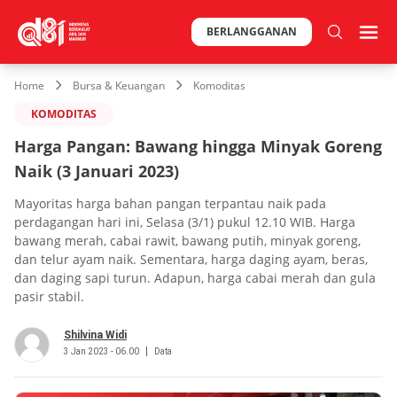
BERLANGGANAN
Home
Bursa & Keuangan
Komoditas
KOMODITAS
Harga Pangan: Bawang hingga Minyak Goreng
Naik (3 Januari 2023)
Mayoritas harga bahan pangan terpantau naik pada
perdagangan hari ini, Selasa (3/1) pukul 12.10 WIB. Harga
bawang merah, cabai rawit, bawang putih, minyak goreng,
dan telur ayam naik. Sementara, harga daging ayam, beras,
dan daging sapi turun. Adapun, harga cabai merah dan gula
pasir stabil.
Shilvina Widi
3 Jan 2023 - 06.00
Data