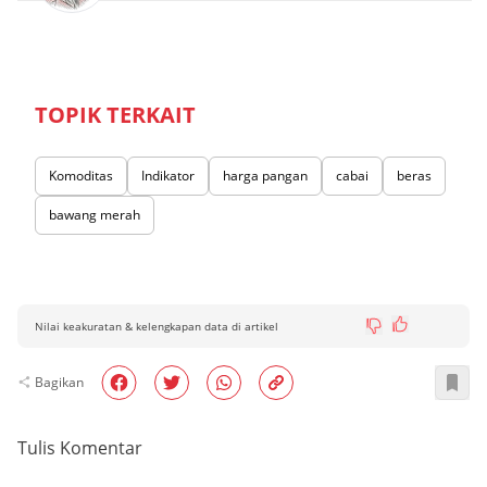
TOPIK TERKAIT
Komoditas
Indikator
harga pangan
cabai
beras
bawang merah
Nilai keakuratan & kelengkapan data di artikel
Bagikan
Tulis Komentar