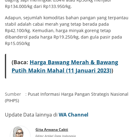
Rp134.000/kg dari Rp133.950/kg.
Adapun, sejumlah komoditas bahan pangan yang terpantau
stabil adalah cabai merah yang tetap berada pada
Rp42.100/kg. Kemudian, harga minyak goreng tetap
dibanderol pada harga Rp19.250/kg, dan gula pasir pada
Rp15.050/kg
(Baca:
Harga Bawang Merah & Bawang
Putih Makin Mahal (11 Januari 2023)
)
Sumber
:
Pusat Informasi Harga Pangan Strategis Nasional
(PIHPS)
Update Data lainnya di
WA Channel
Gita Arwana Cakti
Editor Artikel Data Indonesia