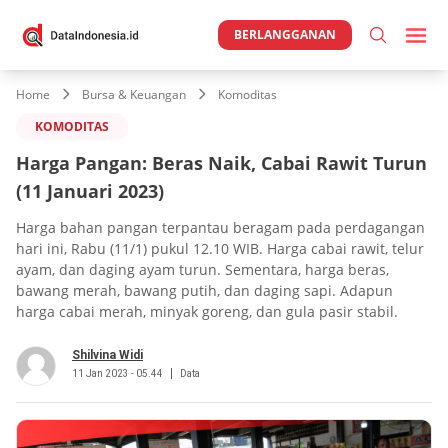
BERLANGGANAN
Home
Bursa & Keuangan
Komoditas
KOMODITAS
Harga Pangan: Beras Naik, Cabai Rawit Turun
(11 Januari 2023)
Harga bahan pangan terpantau beragam pada perdagangan
hari ini, Rabu (11/1) pukul 12.10 WIB. Harga cabai rawit, telur
ayam, dan daging ayam turun. Sementara, harga beras,
bawang merah, bawang putih, dan daging sapi. Adapun
harga cabai merah, minyak goreng, dan gula pasir stabil.
Shilvina Widi
11 Jan 2023 - 05.44
Data