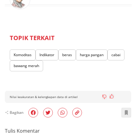
TOPIK TERKAIT
Komoditas
Indikator
beras
harga pangan
cabai
bawang merah
Nilai keakuratan & kelengkapan data di artikel
Bagikan
Tulis Komentar