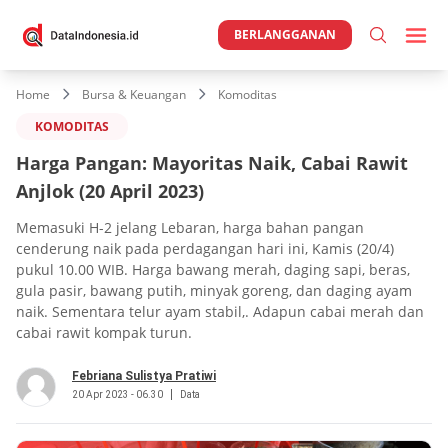
BERLANGGANAN
Home
Bursa & Keuangan
Komoditas
KOMODITAS
Harga Pangan: Mayoritas Naik, Cabai Rawit
Anjlok (20 April 2023)
Memasuki H-2 jelang Lebaran, harga bahan pangan
cenderung naik pada perdagangan hari ini, Kamis (20/4)
pukul 10.00 WIB. Harga bawang merah, daging sapi, beras,
gula pasir, bawang putih, minyak goreng, dan daging ayam
naik. Sementara telur ayam stabil,. Adapun cabai merah dan
cabai rawit kompak turun.
Febriana Sulistya Pratiwi
20 Apr 2023 - 06.30
Data