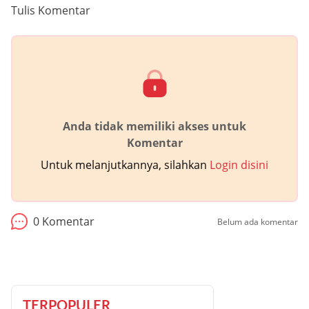
Tulis Komentar
Anda tidak memiliki akses untuk
Komentar
Untuk melanjutkannya, silahkan
Login disini
0
Komentar
Belum ada komentar
TERPOPULER