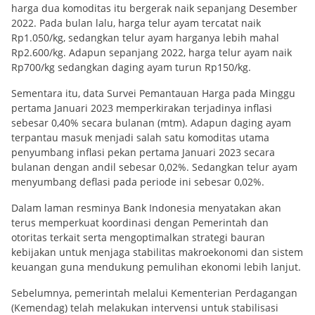
harga dua komoditas itu bergerak naik sepanjang Desember
2022. Pada bulan lalu, harga telur ayam tercatat naik
Rp1.050/kg, sedangkan telur ayam harganya lebih mahal
Rp2.600/kg. Adapun sepanjang 2022, harga telur ayam naik
Rp700/kg sedangkan daging ayam turun Rp150/kg.
Sementara itu, data Survei Pemantauan Harga pada Minggu
pertama Januari 2023 memperkirakan terjadinya inflasi
sebesar 0,40% secara bulanan (mtm). Adapun daging ayam
terpantau masuk menjadi salah satu komoditas utama
penyumbang inflasi pekan pertama Januari 2023 secara
bulanan dengan andil sebesar 0,02%. Sedangkan telur ayam
menyumbang deflasi pada periode ini sebesar 0,02%.
Dalam laman resminya Bank Indonesia menyatakan akan
terus memperkuat koordinasi dengan Pemerintah dan
otoritas terkait serta mengoptimalkan strategi bauran
kebijakan untuk menjaga stabilitas makroekonomi dan sistem
keuangan guna mendukung pemulihan ekonomi lebih lanjut.
Sebelumnya, pemerintah melalui Kementerian Perdagangan
(Kemendag) telah melakukan intervensi untuk stabilisasi