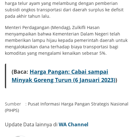
harga telur ayam yang melambung dengan pemberian
subsidi ongkos transportasi dari daerah surplus ke defisit
pada akhir tahun lalu.
Menteri Perdagangan (Mendag), Zulkifli Hasan
menyampaikan bahwa Kementerian Dalam Negeri telah
memberikan lampu hijau kepada pemerintah daerah untuk
mengalokasikan dana terhadap biaya transportasi bagi
komoditas yang mengalami kenaikan sebesar 5%.
(Baca:
Harga Pangan: Cabai sampai
Minyak Goreng Turun (6 Januari 2023)
)
Sumber
:
Pusat Informasi Harga Pangan Strategis Nasional
(PIHPS)
Update Data lainnya di
WA Channel