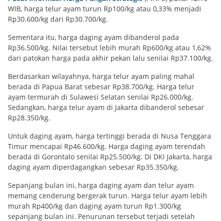
WIB, harga telur ayam turun Rp100/kg atau 0,33% menjadi
Rp30.600/kg dari Rp30.700/kg.
Sementara itu, harga daging ayam dibanderol pada
Rp36.500/kg. Nilai tersebut lebih murah Rp600/kg atau 1,62%
dari patokan harga pada akhir pekan lalu senilai Rp37.100/kg.
Berdasarkan wilayahnya, harga telur ayam paling mahal
berada di Papua Barat sebesar Rp38.700/kg. Harga telur
ayam termurah di Sulawesi Selatan senilai Rp26.000/kg.
Sedangkan, harga telur ayam di Jakarta dibanderol sebesar
Rp28.350/kg.
Untuk daging ayam, harga tertinggi berada di Nusa Tenggara
Timur mencapai Rp46.600/kg. Harga daging ayam terendah
berada di Gorontalo senilai Rp25.500/kg. Di DKI Jakarta, harga
daging ayam diperdagangkan sebesar Rp35.350/kg.
Sepanjang bulan ini, harga daging ayam dan telur ayam
memang cenderung bergerak turun. Harga telur ayam lebih
murah Rp400/kg dan daging ayam turun Rp1.300/kg
sepanjang bulan ini. Penurunan tersebut terjadi setelah