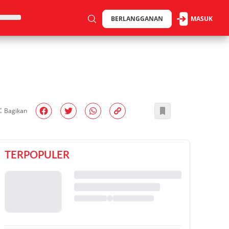
BERLANGGANAN
MASUK
Bagikan
TERPOPULER