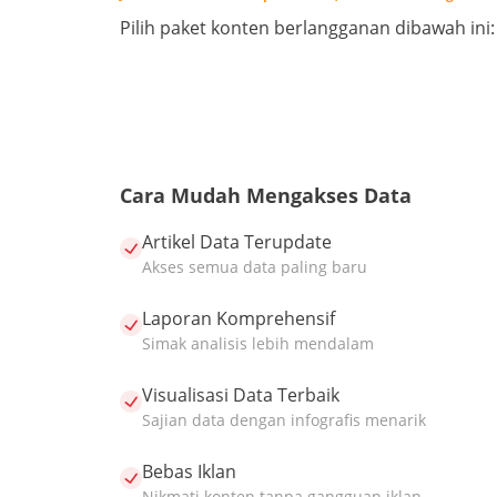
Pilih paket konten berlangganan dibawah ini:
Cara Mudah Mengakses Data
Artikel Data Terupdate
Akses semua data paling baru
Laporan Komprehensif
Simak analisis lebih mendalam
Visualisasi Data Terbaik
Sajian data dengan infografis menarik
Bebas Iklan
Nikmati konten tanpa gangguan iklan