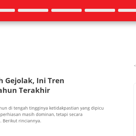
 Gejolak, Ini Tren
ahun Terakhir
n di tengah tingginya ketidakpastian yang dipicu
s perhiasan masih dominan, tetapi secara
Berikut rinciannya.