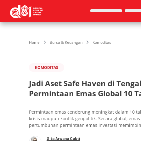
Home
Bursa & Keuangan
Komoditas
KOMODITAS
Jadi Aset Safe Haven di Tengah
Permintaan Emas Global 10 T
Permintaan emas cenderung meningkat dalam 10 tahu
krisis maupun konflik geopolitik. Secara global, ema
pertumbuhan permintaan emas investasi memimpin. 
Gita Arwana Cakti