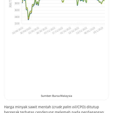
Harga minyak sawit mentah (
crude palm oil
/CPO) ditutup
bergerak terbatas cenderung melemah pada perdagangan