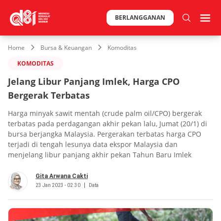
BERLANGGANAN
Home
Bursa & Keuangan
Komoditas
KOMODITAS
Jelang Libur Panjang Imlek, Harga CPO
Bergerak Terbatas
Harga minyak sawit mentah (crude palm oil/CPO) bergerak
terbatas pada perdagangan akhir pekan lalu, Jumat (20/1) di
bursa berjangka Malaysia. Pergerakan terbatas harga CPO
terjadi di tengah lesunya data ekspor Malaysia dan
menjelang libur panjang akhir pekan Tahun Baru Imlek
Gita Arwana Cakti
23 Jan 2023 - 02.30
Data