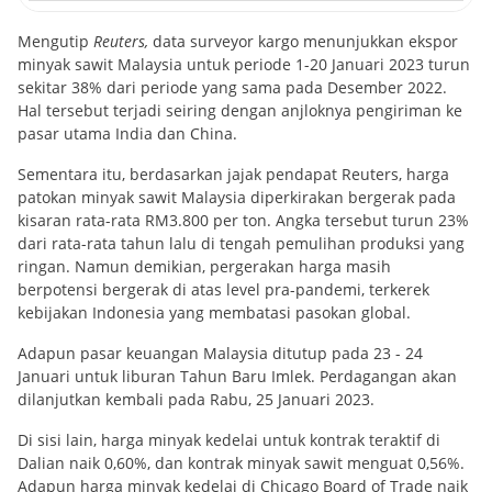
Mengutip
Reuters,
data surveyor kargo menunjukkan ekspor
minyak sawit Malaysia untuk periode 1-20 Januari 2023 turun
sekitar 38% dari periode yang sama pada Desember 2022.
Hal tersebut terjadi seiring dengan anjloknya pengiriman ke
pasar utama India dan China.
Sementara itu, berdasarkan jajak pendapat Reuters, harga
patokan minyak sawit Malaysia diperkirakan bergerak pada
kisaran rata-rata RM3.800 per ton. Angka tersebut turun 23%
dari rata-rata tahun lalu di tengah pemulihan produksi yang
ringan. Namun demikian, pergerakan harga masih
berpotensi bergerak di atas level pra-pandemi, terkerek
kebijakan Indonesia yang membatasi pasokan global.
Adapun pasar keuangan Malaysia ditutup pada 23 - 24
Januari untuk liburan Tahun Baru Imlek. Perdagangan akan
dilanjutkan kembali pada Rabu, 25 Januari 2023.
Di sisi lain, harga minyak kedelai untuk kontrak teraktif di
Dalian naik 0,60%, dan kontrak minyak sawit menguat 0,56%.
Adapun harga minyak kedelai di Chicago Board of Trade naik