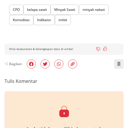
CPO
kelapa sawit
Minyak Sawit
minyak nabati
Komoditas
Indikator
imlek
Nilai keakuratan & kelengkapan data di artikel
Bagikan
Tulis Komentar