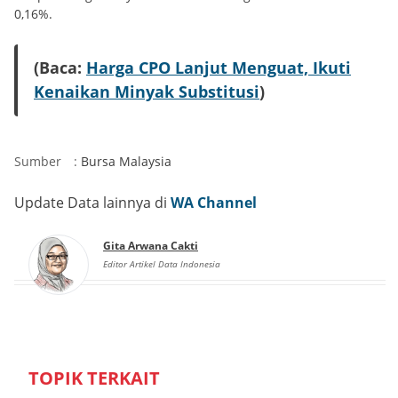
0,16%.
(Baca:
Harga CPO Lanjut Menguat, Ikuti
Kenaikan Minyak Substitusi
)
Sumber
:
Bursa Malaysia
Update Data lainnya di
WA Channel
Gita Arwana Cakti
Editor Artikel Data Indonesia
TOPIK TERKAIT