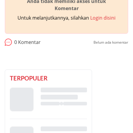
Anda tidak memiliki akses untuk
Komentar
Untuk melanjutkannya, silahkan
Login disini
0
Komentar
Belum ada komentar
TERPOPULER