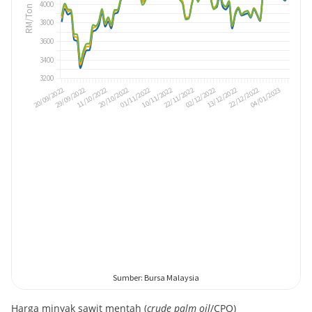
Harga minyak sawit mentah (
crude palm oil
/CPO)