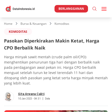
BERLANGGANAN
Home
Bursa & Keuangan
Komoditas
KOMODITAS
Pasokan Diperkirakan Makin Ketat, Harga
CPO Berbalik Naik
Harga minyak sawit mentah (crude palm oil/CPO)
menghentikan penurunan tiga hari dengan berbalik naik
pada perdagangan awal pekan ini. Harga CPO berbalik
menguat setelah turun ke level terendah 11 hari dan
ditopang oleh pasokan yang ketat serta harga minyak mentah
yang lebih kuat.
Gita Arwana Cakti
10 Jan 2023 - 04.51
Data