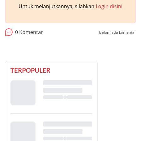
Untuk melanjutkannya, silahkan
Login disini
0
Komentar
Belum ada komentar
TERPOPULER