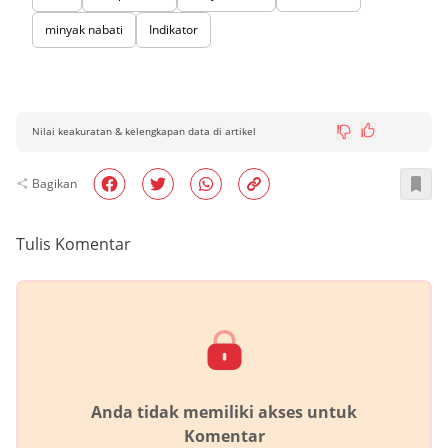
minyak nabati
Indikator
Nilai keakuratan & kelengkapan data di artikel
Bagikan
Tulis Komentar
Anda tidak memiliki akses untuk
Komentar