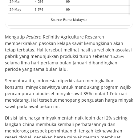
Mengutip
Reuters,
Refinitiv Agriculture Research
memperkirakan pasokan kelapa sawit kemungkinan akan
tetap terbatas. Hal tersebut melihat hasil survei oleh asosiasi
pabrik yang menunjukkan produksi turun sebesar 15,25%
selama lima hari pertama bulan Januari dibandingkan
periode yang sama bulan lalu.
Sementara itu, Indonesia diperkirakan meningkatkan
konsumsi minyak sawitnya untuk mendukung program wajib
pencampuran biodiesel minyak sawit 35% mulai 1 Februari
mendatang. Hal tersebut menopang penguatan harga minyak
sawit pada awal pekan ini.
Di sisi lain, harga minyak mentah naik lebih dari 2% seiring
langkah China membuka kembali perbatasannya dan
mendorong prospek permintaan di tengah kekhawatiran
resesi global. Kenaikan harga minyak mentah membuat