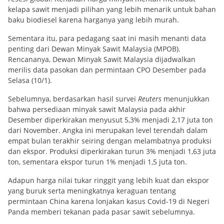
kelapa sawit menjadi pilihan yang lebih menarik untuk bahan
baku biodiesel karena harganya yang lebih murah.
Sementara itu, para pedagang saat ini masih menanti data
penting dari Dewan Minyak Sawit Malaysia (MPOB).
Rencananya, Dewan Minyak Sawit Malaysia dijadwalkan
merilis data pasokan dan permintaan CPO Desember pada
Selasa (10/1).
Sebelumnya, berdasarkan hasil survei
Reuters
menunjukkan
bahwa persediaan minyak sawit Malaysia pada akhir
Desember diperkirakan menyusut 5,3% menjadi 2,17 juta ton
dari November. Angka ini merupakan level terendah dalam
empat bulan terakhir seiring dengan melambatnya produksi
dan ekspor. Produksi diperkirakan turun 3% menjadi 1,63 juta
ton, sementara ekspor turun 1% menjadi 1,5 juta ton.
Adapun harga nilai tukar ringgit yang lebih kuat dan ekspor
yang buruk serta meningkatnya keraguan tentang
permintaan China karena lonjakan kasus Covid-19 di Negeri
Panda memberi tekanan pada pasar sawit sebelumnya.