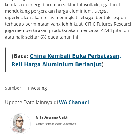
kendaraan energi baru dan sektor fotovoltaik juga turut
mendukung pergerakan harga aluminium.
Output
diperkirakan akan terus meningkat sebagai bentuk respon
terhadap permintaan yang lebih kuat. CITIC Futures Research
juga memperkirakan produksi akan mencapai 42,44 juta ton
atau naik sekitar 6% pada tahun ini.
(Baca:
China Kembali Buka Perbatasan,
Reli Harga Aluminium Berlanjut
)
Sumber
:
Investing
Update Data lainnya di
WA Channel
Gita Arwana Cakti
Editor Artikel Data Indonesia