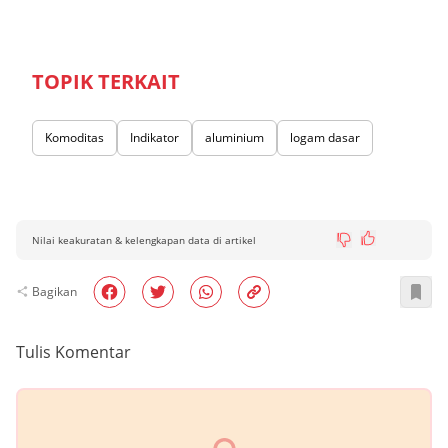
TOPIK TERKAIT
Komoditas
Indikator
aluminium
logam dasar
Nilai keakuratan & kelengkapan data di artikel
Bagikan
Tulis Komentar