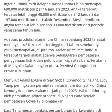
ingot aluminium di delapan pasar utama China mencapai
690.000 metrik ton per 16 Januari 2023. Angka tersebut
tercatat lebih tinggi 48.000 metrik ton dari 12 Januari dan
197.000 metrik ton dari akhir Desember. Meski demikian,
angka tersebut lebih rendah 33.000 metrik ton dari periode
yang sama tahun lalu.
Adapun, produksi aluminium China sepanjang 2022 tercatat
meningkat 4,5% ke rekor tertinggi dari tahun sebelumnya,
yakni mencapai 40,21 juta ton. Melansir
Reuters
, kondisi
tersebut terjadi akibat adanya pelonggaran pembatasan
penggunaan listrik dan peluncuran kapasitas baru, terutama
di Mongolia Dalam bagian utara, Provinsi Guangxi, dan
Provinsi Yunnan.
Menurut Analis Logam di S&P Global Commodity Insight, Lucy
Tang, peningkatan permintaan aluminium domestik di China
kemungkinan besar akan terjadi pada 2023. Hal ini didorong
oleh pemulihan sektor properti di Negeri Pada setelah
pembatasan Covid-19 dilonggarkan.
Lucy Tang menambahkan, pertumbuhan berkelanjutan di