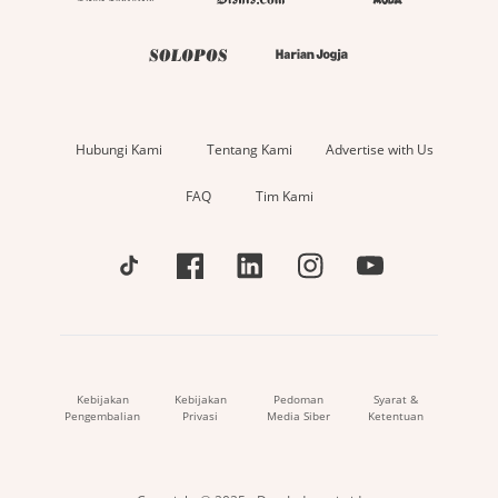
Hubungi Kami
Tentang Kami
Advertise with Us
FAQ
Tim Kami
Kebijakan
Kebijakan
Pedoman
Syarat &
Pengembalian
Privasi
Media Siber
Ketentuan