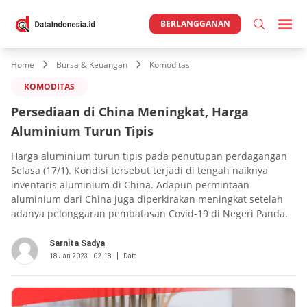
BERLANGGANAN
Home
Bursa & Keuangan
Komoditas
KOMODITAS
Persediaan di China Meningkat, Harga
Aluminium Turun Tipis
Harga aluminium turun tipis pada penutupan perdagangan
Selasa (17/1). Kondisi tersebut terjadi di tengah naiknya
inventaris aluminium di China. Adapun permintaan
aluminium dari China juga diperkirakan meningkat setelah
adanya pelonggaran pembatasan Covid-19 di Negeri Panda.
Sarnita Sadya
18 Jan 2023 - 02.18
Data