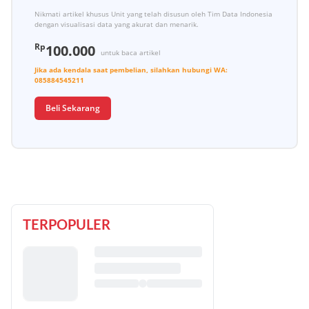
Nikmati artikel khusus Unit yang telah disusun oleh Tim Data Indonesia
dengan visualisasi data yang akurat dan menarik.
Rp
100.000
untuk baca artikel
Jika ada kendala saat pembelian, silahkan hubungi
WA:
085884545211
Beli Sekarang
TERPOPULER