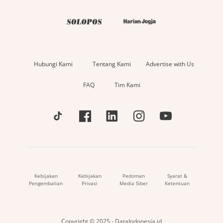
Hubungi Kami
Tentang Kami
Advertise with Us
FAQ
Tim Kami
Kebijakan
Kebijakan
Pedoman
Syarat &
Pengembalian
Privasi
Media Siber
Ketentuan
Copyright © 2025 - DataIndonesia.id