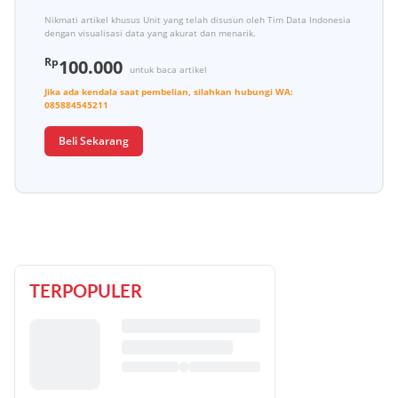
Nikmati artikel khusus Unit yang telah disusun oleh Tim Data Indonesia
dengan visualisasi data yang akurat dan menarik.
Rp
100.000
untuk baca artikel
Jika ada kendala saat pembelian, silahkan hubungi
WA:
085884545211
Beli Sekarang
TERPOPULER