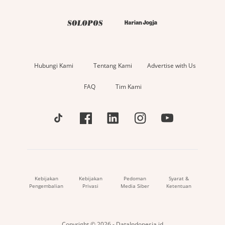
Hubungi Kami
Tentang Kami
Advertise with Us
FAQ
Tim Kami
Kebijakan
Kebijakan
Pedoman
Syarat &
Pengembalian
Privasi
Media Siber
Ketentuan
Copyright © 2026 - DataIndonesia.id