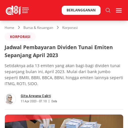
BERLANGGANAN
Home
Bursa & Keuangan
Korporasi
KORPORASI
Jadwal Pembayaran Dividen Tunai Emiten
Sepanjang April 2023
Setidaknya ada 13 emiten yang akan bagi-bagi dividen tunai
sepanjang bulan ini, April 2023. Mulai dari bank jumbo
seperti BMRI, BBRI, BBCA, BBNI, hingga emiten lainnya seperti
ITMG, ROTI, SIDO.
Gita Arwana Cakti
11 Apr 2023 - 07.10
Data