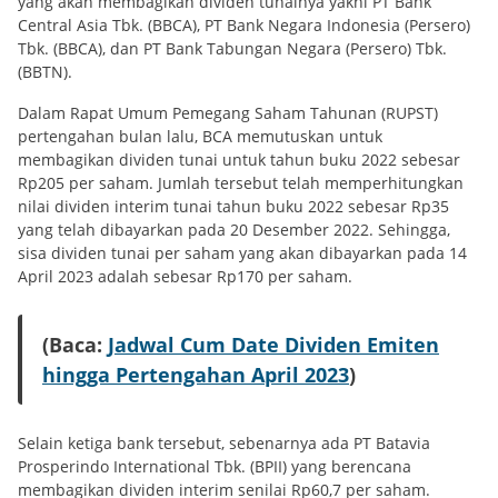
yang akan membagikan dividen tunainya yakni PT Bank
Central Asia Tbk. (BBCA), PT Bank Negara Indonesia (Persero)
Tbk. (BBCA), dan PT Bank Tabungan Negara (Persero) Tbk.
(BBTN).
Dalam Rapat Umum Pemegang Saham Tahunan (RUPST)
pertengahan bulan lalu, BCA memutuskan untuk
membagikan dividen tunai untuk tahun buku 2022 sebesar
Rp205 per saham. Jumlah tersebut telah memperhitungkan
nilai dividen interim tunai tahun buku 2022 sebesar Rp35
yang telah dibayarkan pada 20 Desember 2022. Sehingga,
sisa dividen tunai per saham yang akan dibayarkan pada 14
April 2023 adalah sebesar Rp170 per saham.
(Baca:
Jadwal Cum Date Dividen Emiten
hingga Pertengahan April 2023
)
Selain ketiga bank tersebut, sebenarnya ada PT Batavia
Prosperindo International Tbk. (BPII) yang berencana
membagikan dividen interim senilai Rp60,7 per saham.