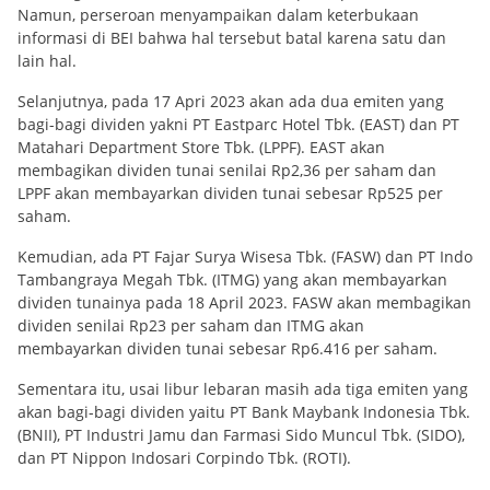
Namun, perseroan menyampaikan dalam keterbukaan
informasi di BEI bahwa hal tersebut batal karena satu dan
lain hal.
Selanjutnya, pada 17 Apri 2023 akan ada dua emiten yang
bagi-bagi dividen yakni PT Eastparc Hotel Tbk. (EAST) dan PT
Matahari Department Store Tbk. (LPPF). EAST akan
membagikan dividen tunai senilai Rp2,36 per saham dan
LPPF akan membayarkan dividen tunai sebesar Rp525 per
saham.
Kemudian, ada PT Fajar Surya Wisesa Tbk. (FASW) dan PT Indo
Tambangraya Megah Tbk. (ITMG) yang akan membayarkan
dividen tunainya pada 18 April 2023. FASW akan membagikan
dividen senilai Rp23 per saham dan ITMG akan
membayarkan dividen tunai sebesar Rp6.416 per saham.
Sementara itu, usai libur lebaran masih ada tiga emiten yang
akan bagi-bagi dividen yaitu PT Bank Maybank Indonesia Tbk.
(BNII), PT Industri Jamu dan Farmasi Sido Muncul Tbk. (SIDO),
dan PT Nippon Indosari Corpindo Tbk. (ROTI).