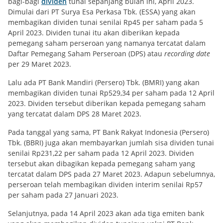
bagi-bagi
dividen
tunai sepanjang bulan ini, April 2023.
Dimulai dari PT Surya Esa Perkasa Tbk. (ESSA) yang akan
membagikan dividen tunai senilai Rp45 per saham pada 5
April 2023. Dividen tunai itu akan diberikan kepada
pemegang saham perseroan yang namanya tercatat dalam
Daftar Pemegang Saham Perseroan (DPS) atau
recording date
per 29 Maret 2023.
Lalu ada PT Bank Mandiri (Persero) Tbk. (BMRI) yang akan
membagikan dividen tunai Rp529,34 per saham pada 12 April
2023. Dividen tersebut diberikan kepada pemegang saham
yang tercatat dalam DPS 28 Maret 2023.
Pada tanggal yang sama, PT Bank Rakyat Indonesia (Persero)
Tbk. (BBRI) juga akan membayarkan jumlah sisa dividen tunai
senilai Rp231,22 per saham pada 12 April 2023. Dividen
tersebut akan dibagikan kepada pemegang saham yang
tercatat dalam DPS pada 27 Maret 2023. Adapun sebelumnya,
perseroan telah membagikan dividen interim senilai Rp57
per saham pada 27 Januari 2023.
Selanjutnya, pada 14 April 2023 akan ada tiga emiten bank