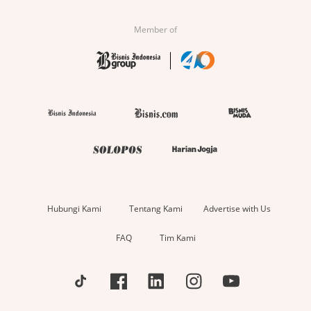
Member of
Hubungi Kami
Tentang Kami
Advertise with Us
FAQ
Tim Kami