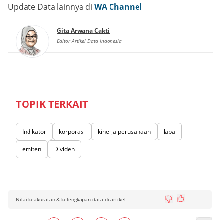
Update Data lainnya di
WA Channel
Gita Arwana Cakti
Editor Artikel Data Indonesia
TOPIK TERKAIT
Indikator
korporasi
kinerja perusahaan
laba
emiten
Dividen
Nilai keakuratan & kelengkapan data di artikel