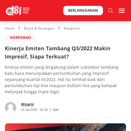
BERLANGGANAN
Home
Bursa & Keuangan
Korporasi
KORPORASI
Kinerja Emiten Tambang Q3/2022 Makin
Impresif, Siapa Terkuat?
Kinerja emiten yang tergabung dalam subsektor tambang
batu bara menunjukkan pertumbuhan yang impresif
sepanjang kuartal III/2022. Hal itu terlihat baik dari
pertumbuhan top line maupun bottom line yang kompak
melonjak hingga triple digit.
Winarni
25 Jan 2023 - 02.00
Data