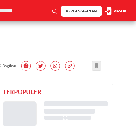
BERLANGGANAN
MASUK
Bagikan
TERPOPULER