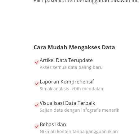
Pilih paket konten berlangganan dibawah ini:
Cara Mudah Mengakses Data
Artikel Data Terupdate
Akses semua data paling baru
Laporan Komprehensif
Simak analisis lebih mendalam
Visualisasi Data Terbaik
Sajian data dengan infografis menarik
Bebas Iklan
Nikmati konten tanpa gangguan iklan