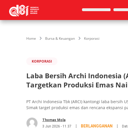
Home
Bursa & Keuangan
Korporasi
KORPORASI
Laba Bersih Archi Indonesia 
Targetkan Produksi Emas Nai
PT Archi Indonesia Tbk (ARCI) kantongi laba bersih U
Simak target produksi emas dan rencana ekspansi pab
Thomas Mola
BERLANGGANAN
3 Jun 2026 - 11.37
Dat