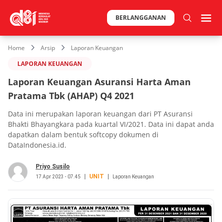
BERLANGGANAN
Home
Arsip
Laporan Keuangan
LAPORAN KEUANGAN
Laporan Keuangan Asuransi Harta Aman
Pratama Tbk (AHAP) Q4 2021
Data ini merupakan laporan keuangan dari PT Asuransi
Bhakti Bhayangkara pada kuartal VI/2021. Data ini dapat anda
dapatkan dalam bentuk softcopy dokumen di
DataIndonesia.id.
Priyo Susilo
UNIT
17 Apr 2023 - 07.45
Laporan Keuangan