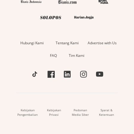
Hubungi Kami
Tentang Kami
Advertise with Us
FAQ
Tim Kami
Kebijakan
Kebijakan
Pedoman
Syarat &
Pengembalian
Privasi
Media Siber
Ketentuan