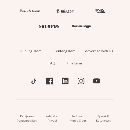
Hubungi Kami
Tentang Kami
Advertise with Us
FAQ
Tim Kami
Kebijakan
Kebijakan
Pedoman
Syarat &
Pengembalian
Privasi
Media Siber
Ketentuan