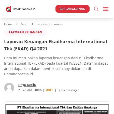
BERLANGGANAN
Home
Arsip
Laporan Keuangan
LAPORAN KEUANGAN
Laporan Keuangan Ekadharma International
Tbk (EKAD) Q4 2021
Data ini merupakan laporan keuangan dari PT Ekadharma
International Tbk (EKAD) pada kuartal IV/2021. Data ini dapat
anda dapatkan dalam bentuk softcopy dokumen di
DataIndonesia.id.
Priyo Susilo
UNIT
25 Jan 2023 - 10.36
Laporan Keuangan