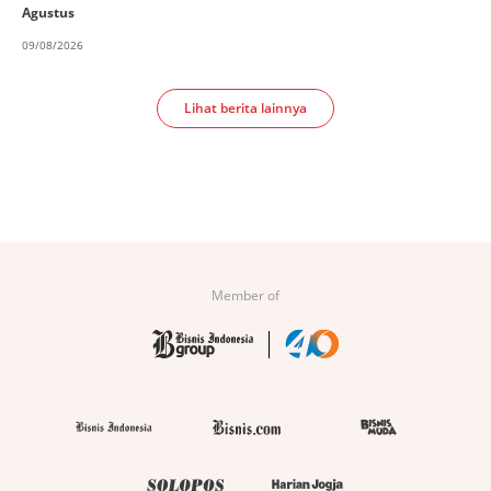
Agustus
09/08/2026
Lihat berita lainnya
Member of