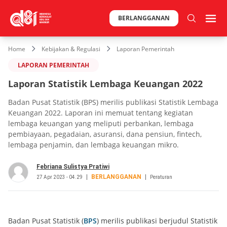
BERLANGGANAN
Home
Kebijakan & Regulasi
Laporan Pemerintah
LAPORAN PEMERINTAH
Laporan Statistik Lembaga Keuangan 2022
Badan Pusat Statistik (BPS) merilis publikasi Statistik Lembaga
Keuangan 2022. Laporan ini memuat tentang kegiatan
lembaga keuangan yang meliputi perbankan, lembaga
pembiayaan, pegadaian, asuransi, dana pensiun, fintech,
lembaga penjamin, dan lembaga keuangan mikro.
Febriana Sulistya Pratiwi
BERLANGGANAN
27 Apr 2023 - 04.29
Peraturan
Badan Pusat Statistik (
BPS
) merilis publikasi berjudul Statistik