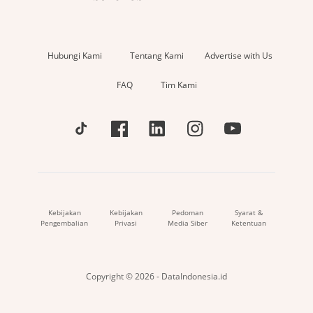
Hubungi Kami
Tentang Kami
Advertise with Us
FAQ
Tim Kami
Kebijakan
Kebijakan
Pedoman
Syarat &
Pengembalian
Privasi
Media Siber
Ketentuan
Copyright © 2026 - DataIndonesia.id