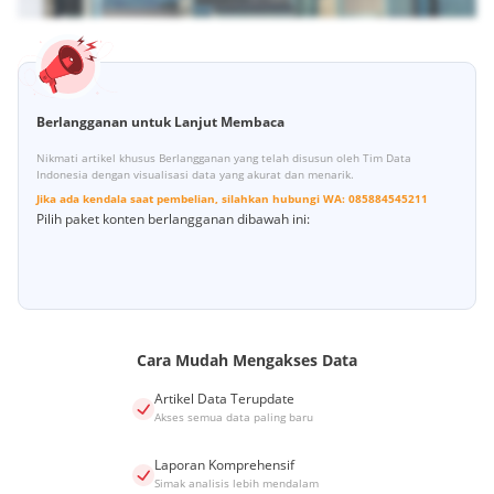
Berlangganan untuk Lanjut Membaca
Nikmati artikel khusus Berlangganan yang telah disusun oleh Tim Data
Indonesia dengan visualisasi data yang akurat dan menarik.
Jika ada kendala saat pembelian, silahkan hubungi
WA:
085884545211
Pilih paket konten berlangganan dibawah ini:
Cara Mudah Mengakses Data
Artikel Data Terupdate
Akses semua data paling baru
Laporan Komprehensif
Simak analisis lebih mendalam