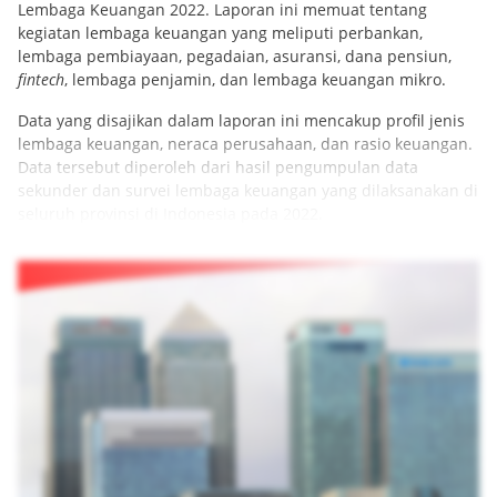
Lembaga Keuangan 2022. Laporan ini memuat tentang
kegiatan lembaga keuangan yang meliputi perbankan,
lembaga pembiayaan, pegadaian, asuransi, dana pensiun,
fintech
, lembaga penjamin, dan lembaga keuangan mikro.
Data yang disajikan dalam laporan ini mencakup profil jenis
lembaga keuangan, neraca perusahaan, dan rasio keuangan.
Data tersebut diperoleh dari hasil pengumpulan data
sekunder dan survei lembaga keuangan yang dilaksanakan di
seluruh provinsi di Indonesia pada 2022.