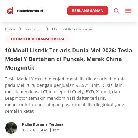
BERLANGGANAN
Home
Sektor Riil
Otomotif & Transportasi
OTOMOTIF & TRANSPORTASI
10 Mobil Listrik Terlaris Dunia Mei 2026: Tesla
Model Y Bertahan di Puncak, Merek China
Menguntit
Tesla Model Y masih menjadi mobil listrik terlaris di dunia
pada Mei 2026 dengan penjualan 93.571 unit. Di sisi lain,
merek-merek asal China seperti Geely, BYD, Xiaomi, dan
Leapmotor semakin mendominasi daftar terlaris,
mencerminkan persaingan pasar mobil listrik global yang
semakin ketat.
Ridha Kusuma Perdana
8 Jul 2026 - 04.45
Data