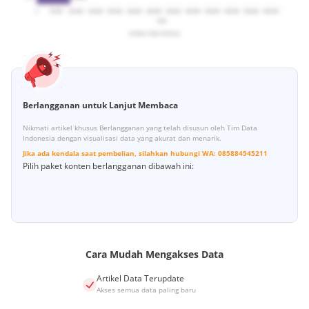
Berlangganan untuk Lanjut Membaca
Nikmati artikel khusus Berlangganan yang telah disusun oleh Tim Data
Indonesia dengan visualisasi data yang akurat dan menarik.
Jika ada kendala saat pembelian, silahkan hubungi
WA:
085884545211
Pilih paket konten berlangganan dibawah ini:
Cara Mudah Mengakses Data
Artikel Data Terupdate
Akses semua data paling baru