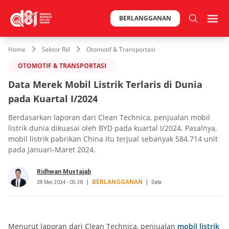
BERLANGGANAN
Home
Sektor Riil
Otomotif & Transportasi
OTOMOTIF & TRANSPORTASI
Data Merek Mobil Listrik Terlaris di Dunia
pada Kuartal I/2024
Berdasarkan laporan dari Clean Technica, penjualan mobil
listrik dunia dikuasai oleh BYD pada kuartal I/2024. Pasalnya,
mobil listrik pabrikan China itu terjual sebanyak 584.714 unit
pada Januari-Maret 2024.
Ridhwan Mustajab
BERLANGGANAN
28 Mei 2024 - 05.38
Data
Menurut laporan dari Clean Technica, penjualan
mobil listrik