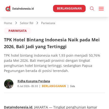
BERLANGGANAN
Home
Sektor Riil
Pariwisata
PARIWISATA
TPK Hotel Bintang Indonesia Naik pada Mei
2026, Bali Jadi yang Tertinggi
TPK hotel bintang Indonesia naik 1,93 poin menjadi 50,76%
pada Mei 2026. Bali menjadi provinsi dengan tingkat
penghunian hotel bintang tertinggi, sedangkan Papua
Pegunungan berada di posisi terendah.
Ridha Kusuma Perdana
BERLANGGANAN
8 Jul 2026 - 05.30
Data
DataIndonesia.id
, JAKARTA — Tingkat penghunian kamar