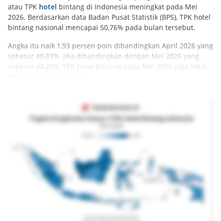
atau TPK
hotel
bintang di Indonesia meningkat pada Mei
2026. Berdasarkan data Badan Pusat Statistik (BPS), TPK hotel
bintang nasional mencapai 50,76% pada bulan tersebut.
Angka itu naik 1,93 persen poin dibandingkan April 2026 yang
sebesar 48,83%. Jika dibandingkan dengan Mei 2025 yang
sebesar 48,28%, TPK hotel bintang pada Mei 2026 juga lebih
tinggi 2,48 persen poin.