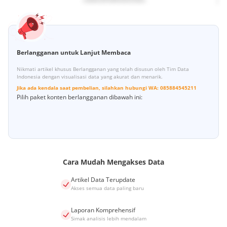
Berlangganan untuk Lanjut Membaca
Nikmati artikel khusus Berlangganan yang telah disusun oleh Tim Data
Indonesia dengan visualisasi data yang akurat dan menarik.
Jika ada kendala saat pembelian, silahkan hubungi
WA:
085884545211
Pilih paket konten berlangganan dibawah ini:
Cara Mudah Mengakses Data
Artikel Data Terupdate
Akses semua data paling baru
Laporan Komprehensif
Simak analisis lebih mendalam