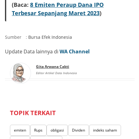
(Baca:
8 Emiten Peraup Dana IPO
Terbesar Sepanjang Maret 2023
)
Sumber
:
Bursa Efek Indonesia
Update Data lainnya di
WA Channel
Gita Arwana Cakti
Editor Artikel Data Indonesia
TOPIK TERKAIT
emiten
Rups
obligasi
Dividen
indeks saham