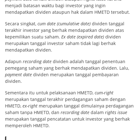
menjadi batasan waktu bagi investor yang ingin
mendapatkan dividen ataupun hak dalam HMETD tersebut.
Secara singkat,
cum date (cumulative date)
dividen tanggal
terakhir investor yang berhak mendapatkan dividen atas
kepemilikan suatu saham.
Ex date (expired date)
dividen
merupakan tanggal investor saham tidak lagi berhak
mendapatkan dividen.
Adapun
recording date
dividen adalah tanggal penentuan
pemegang saham yang berhak mendapatkan dividen. Lalu,
payment date
dividen merupakan tanggal pembayaran
dividen.
Sementara itu untuk pelaksanaan HMETD,
cum-right
merupakan tanggal terakhir perdagangan saham dengan
HMETD,
ex-right
merupakan tanggal dimulainya perdagangan
saham tanpa HMETD, dan
recording date
dalam
rights issue
merupakan tanggal pencatatan untuk investor yang berhak
memperoleh HMETD.