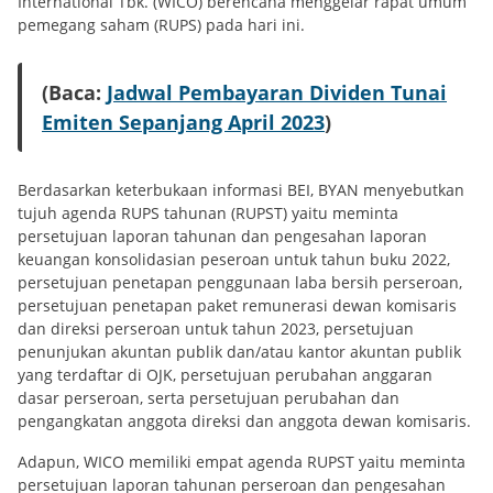
International Tbk. (WICO) berencana menggelar rapat umum
pemegang saham (RUPS) pada hari ini.
(Baca:
Jadwal Pembayaran Dividen Tunai
Emiten Sepanjang April 2023
)
Berdasarkan keterbukaan informasi BEI, BYAN menyebutkan
tujuh agenda RUPS tahunan (RUPST) yaitu meminta
persetujuan laporan tahunan dan pengesahan laporan
keuangan konsolidasian peseroan untuk tahun buku 2022,
persetujuan penetapan penggunaan laba bersih perseroan,
persetujuan penetapan paket remunerasi dewan komisaris
dan direksi perseroan untuk tahun 2023, persetujuan
penunjukan akuntan publik dan/atau kantor akuntan publik
yang terdaftar di OJK, persetujuan perubahan anggaran
dasar perseroan, serta persetujuan perubahan dan
pengangkatan anggota direksi dan anggota dewan komisaris.
Adapun, WICO memiliki empat agenda RUPST yaitu meminta
persetujuan laporan tahunan perseroan dan pengesahan