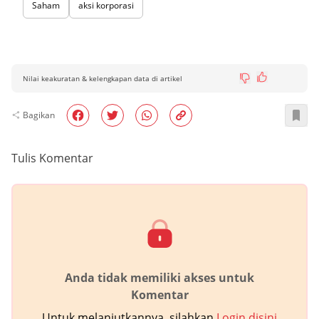
Saham
aksi korporasi
Nilai keakuratan & kelengkapan data di artikel
Bagikan
Tulis Komentar
Anda tidak memiliki akses untuk
Komentar
Untuk melanjutkannya, silahkan
Login disini