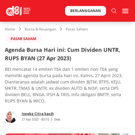
BERLANGGANAN
Home
Bursa & Keuangan
Pasar Saham
PASAR SAHAM
Agenda Bursa Hari ini: Cum Dividen UNTR,
RUPS BYAN (27 Apr 2023)
BEI mencatat 14 emiten Tbk dan 1 emiten non-Tbk yang
memiliki agenda bursa pada hari ini, Kamis, 27 April 2023.
Diantaranya adalah jadwal cum dividen BJTM, BTPS, KEJU,
MKTR, TMAS & UNTR, ex dividen AUTO & NISP, serta DPS
dividen BELL, BNGA, IFSH & TRIS, info obligasi BMTP, serta
RUPS BYAN & WICO.
Inneke Citra kasih
27 Apr 2023 - 00.30
Data