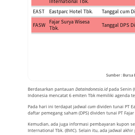
Berdasarkan pantauan
DataIndonesia.id
pada Senin (0
Indonesia mencatat 6 emiten Tbk memiliki agenda te
Pada hari ini terdapat jadwal
cum
dividen tunai PT Ea
daftar pemegang saham (DPS) dividen tunai PT Fajar
Kemudian, ada juga informasi pembayaran kupon ser
International Tbk. (BVIC). Selain itu, ada jadwal ak