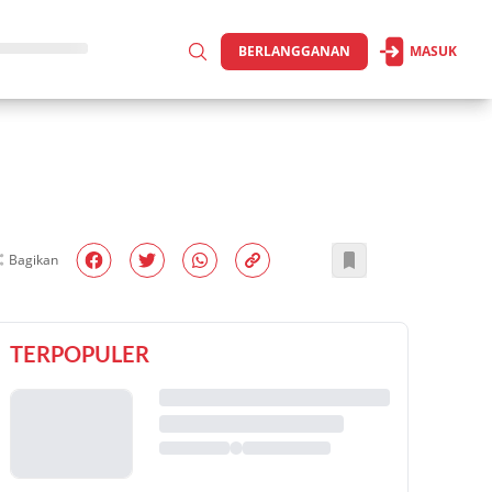
BERLANGGANAN
MASUK
Bagikan
TERPOPULER