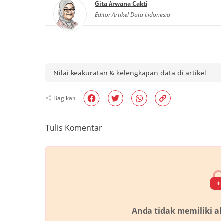
Gita Arwana Cakti
Editor Artikel Data Indonesia
Nilai keakuratan & kelengkapan data di artikel
Bagikan
Tulis Komentar
Anda tidak memiliki 