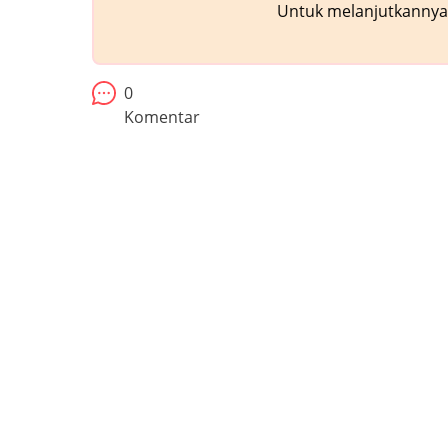
Untuk melanjutkannya,
0
Komentar