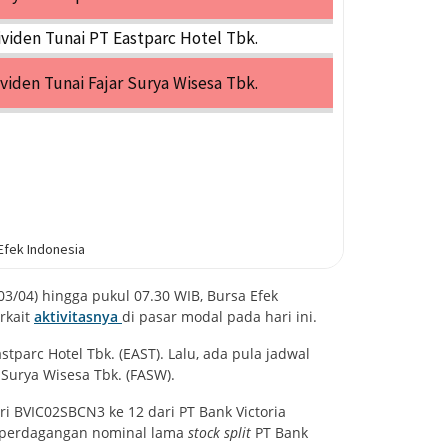
3/04) hingga pukul 07.30 WIB, Bursa Efek
rkait
aktivitasnya
di pasar modal pada hari ini.
stparc Hotel Tbk. (EAST). Lalu, ada pula jadwal
 Surya Wisesa Tbk. (FASW).
i BVIC02SBCN3 ke 12 dari PT Bank Victoria
hir perdagangan nominal lama
stock split
PT Bank