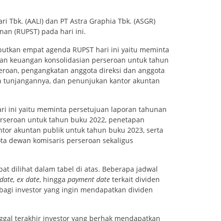
ri Tbk. (AALI) dan PT Astra Graphia Tbk. (ASGR)
n (RUPST) pada hari ini.
butkan empat agenda RUPST hari ini yaitu meminta
an keuangan konsolidasian perseroan untuk tahun
roan, pengangkatan anggota direksi dan anggota
n tunjangannya, dan penunjukan kantor akuntan
i ini yaitu meminta persetujuan laporan tahunan
rseroan untuk tahun buku 2022, penetapan
tor akuntan publik untuk tahun buku 2023, serta
ta dewan komisaris perseroan sekaligus
at dilihat dalam tabel di atas. Beberapa jadwal
date, ex date
, hingga
payment date
terkait dividen
bagi investor yang ingin mendapatkan dividen
ggal terakhir investor yang berhak mendapatkan