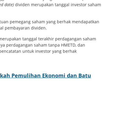
ed date)
dividen merupakan tanggal investor saham
entuan pemegang saham yang berhak mendapatkan
al pembayaran dividen.
merupakan tanggal terakhir perdagangan saham
nya perdagangan saham tanpa HMETD, dan
encatatan untuk investor yang berhak
erkah Pemulihan Ekonomi dan Batu