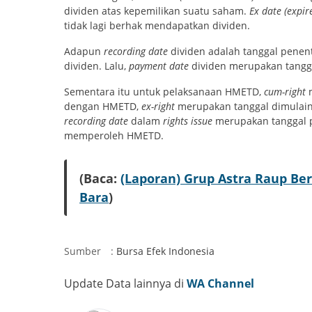
dividen atas kepemilikan suatu saham.
Ex date (expir
tidak lagi berhak mendapatkan dividen.
Adapun
recording date
dividen adalah tanggal pen
dividen. Lalu,
payment date
dividen merupakan tangg
Sementara itu untuk pelaksanaan HMETD,
cum-right
dengan HMETD,
ex-right
merupakan tanggal dimulai
recording date
dalam
rights issue
merupakan tanggal p
memperoleh HMETD.
(Baca:
(Laporan) Grup Astra Raup B
Bara
)
Sumber
:
Bursa Efek Indonesia
Update Data lainnya di
WA Channel