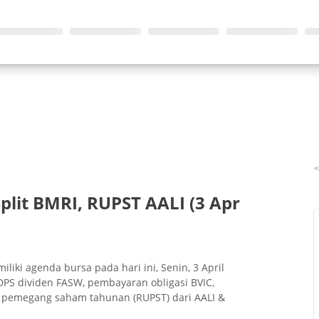
Split BMRI, RUPST AALI (3 Apr
iki agenda bursa pada hari ini, Senin, 3 April
DPS dividen FASW, pembayaran obligasi BVIC,
m pemegang saham tahunan (RUPST) dari AALI &