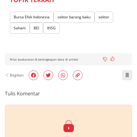
Bursa Efek Indonesia
sektor barang baku
sektor
Saham
BEI
IHSG
Nilai keakuratan & kelengkapan data di artikel
Bagikan
Tulis Komentar