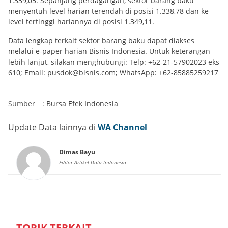
1.339,05. Sepanjang perdagangan, sektor barang baku
menyentuh level harian terendah di posisi 1.338,78 dan ke
level tertinggi hariannya di posisi 1.349,11.
Data lengkap terkait sektor barang baku dapat diakses
melalui e-paper harian Bisnis Indonesia. Untuk keterangan
lebih lanjut, silakan menghubungi: Telp: +62-21-57902023 eks
610; Email: pusdok@bisnis.com; WhatsApp: +62-85885259217
Sumber
:
Bursa Efek Indonesia
Update Data lainnya di
WA Channel
Dimas Bayu
Editor Artikel Data Indonesia
TOPIK TERKAIT