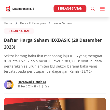
BERLANGGANAN
Home
Bursa & Keuangan
Pasar Saham
PASAR SAHAM
Daftar Harga Saham IDXBASIC (28 Desember
2023)
Sektor barang baku ikut menopang laju IHSG yang menguat
0,8% atau 57,97 poin menuju level 7.303,89. Berikut ini data
pergerakan seluruh emiten BEI sektor barang baku yang
tercatat pada penutupan perdagangan Kamis (28/12).
Haratwadi Handoko
28 Des 2023 - 19.46
Data