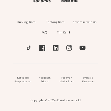
Hubungi Kami
Tentang Kami
Advertise with Us
FAQ
Tim Kami
Kebijakan
Kebijakan
Pedoman
Syarat &
Pengembalian
Privasi
Media Siber
Ketentuan
Copyright © 2025 - DataIndonesia.id