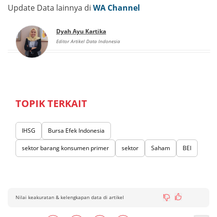
Update Data lainnya di
WA Channel
Dyah Ayu Kartika
Editor Artikel Data Indonesia
TOPIK TERKAIT
IHSG
Bursa Efek Indonesia
sektor barang konsumen primer
sektor
Saham
BEI
Nilai keakuratan & kelengkapan data di artikel