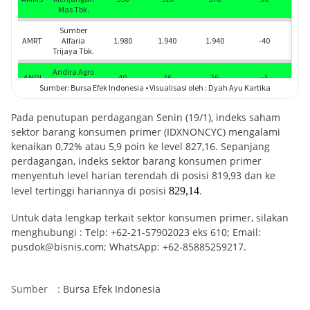
Pada penutupan perdagangan Senin (19/1), indeks saham
sektor barang konsumen primer (IDXNONCYC) mengalami
kenaikan 0,72% atau 5,9 poin ke level 827,16. Sepanjang
perdagangan, indeks sektor barang konsumen primer
menyentuh level harian terendah di posisi 819,93 dan ke
level tertinggi hariannya di posisi
.
829,14
Untuk data lengkap terkait sektor konsumen primer, silakan
menghubungi : Telp: +62-21-57902023 eks 610; Email:
pusdok@bisnis.com; WhatsApp: +62-85885259217.
Sumber
:
Bursa Efek Indonesia