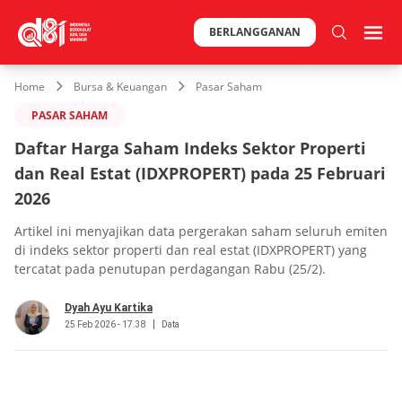
BERLANGGANAN
Home
Bursa & Keuangan
Pasar Saham
PASAR SAHAM
Daftar Harga Saham Indeks Sektor Properti
dan Real Estat (IDXPROPERT) pada 25 Februari
2026
Artikel ini menyajikan data pergerakan saham seluruh emiten
di indeks sektor properti dan real estat (IDXPROPERT) yang
tercatat pada penutupan perdagangan Rabu (25/2).
Dyah Ayu Kartika
25 Feb 2026 - 17.38
Data