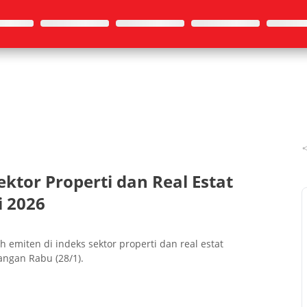
ktor Properti dan Real Estat
i 2026
 emiten di indeks sektor properti dan real estat
ngan Rabu (28/1).