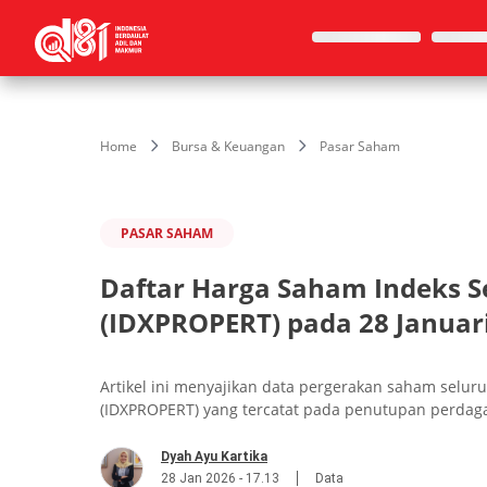
Home
Bursa & Keuangan
Pasar Saham
PASAR SAHAM
Daftar Harga Saham Indeks Se
(IDXPROPERT) pada 28 Januar
Artikel ini menyajikan data pergerakan saham seluruh
(IDXPROPERT) yang tercatat pada penutupan perdaga
Dyah Ayu Kartika
28 Jan 2026 - 17.13
Data