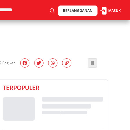
BERLANGGANAN
MASUK
Bagikan
TERPOPULER