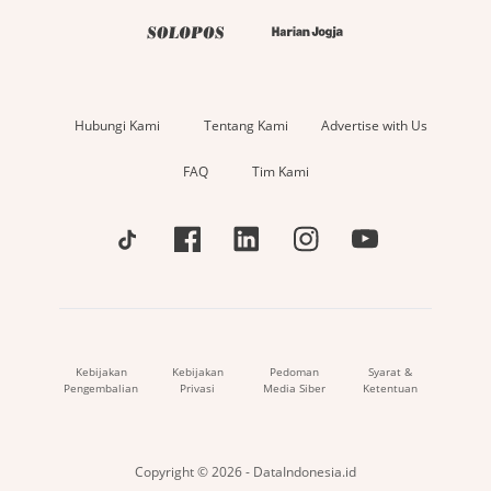
Hubungi Kami
Tentang Kami
Advertise with Us
FAQ
Tim Kami
Kebijakan
Kebijakan
Pedoman
Syarat &
Pengembalian
Privasi
Media Siber
Ketentuan
Copyright © 2026 - DataIndonesia.id