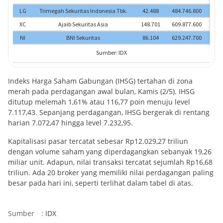
Indeks Harga Saham Gabungan (IHSG) tertahan di zona
merah pada perdagangan awal bulan, Kamis (2/5). IHSG
ditutup melemah 1,61% atau 116,77 poin menuju level
7.117,43. Sepanjang perdagangan, IHSG bergerak di rentang
harian 7.072,47 hingga level 7.232,95.
Kapitalisasi pasar tercatat sebesar Rp12.029,27 triliun
dengan volume saham yang diperdagangkan sebanyak 19,26
miliar unit. Adapun, nilai transaksi tercatat sejumlah Rp16,68
triliun. Ada 20 broker yang memiliki nilai perdagangan paling
besar pada hari ini, seperti terlihat dalam tabel di atas.
Sumber
:
IDX