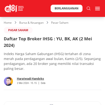
BERLANGGANAN
Home
Bursa & Keuangan
Pasar Saham
PASAR SAHAM
Daftar Top Broker IHSG : YU, BK, AK (2 Mei
2024)
Indeks Harga Saham Gabungan (IHSG) tertahan di zona
merah pada perdagangan awal bulan, Kamis (2/5). Sepanjang
perdagangan, ada 20 broker yang memiliki nilai transaksi
paling besar.
Haratwadi Handoko
2 Mei 2024 - 15.15
Data