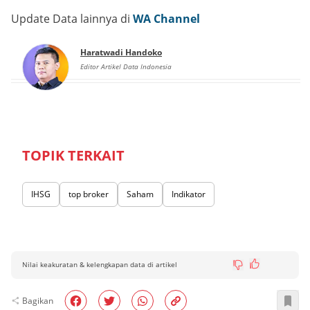
Update Data lainnya di
WA Channel
Haratwadi Handoko
Editor Artikel Data Indonesia
TOPIK TERKAIT
IHSG
top broker
Saham
Indikator
Nilai keakuratan & kelengkapan data di artikel
Bagikan