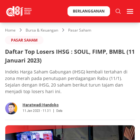
BERLANGGANAN
Home
Bursa & Keuangan
Pasar Saham
PASAR SAHAM
Daftar Top Losers IHSG : SOUL, FIMP, BMBL (11
Januari 2023)
Indeks Harga Saham Gabungan (IHSG) kembali tertahan di
zona merah pada penutupan perdagangan Rabu (11/1).
Sejalan dengan IHSG, 20 saham berikut turun tajam dan
menjadi top losers hari ini.
Haratwadi Handoko
11 Jan 2023 - 11.31
Data