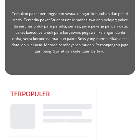
Temukan paket berlangganan sesuai dengan kebutuhan dan posisi
Anda. Tersedia paket Student untuk mahasiswa dan pelajar; paket
Researcher untuk para peneliti, periset, para pekerja pencari data;
paket Executive untuk para karyawan, pegawai, kalangan dunia
usaha, serta korporasi; maupun paket Boss yang memberikan akses
data lebih leluasa. Metode pembayaran mudah. Perpanjangan juga
gampang. Syarat dan ketentuan berlaku.
TERPOPULER