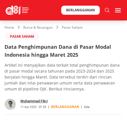
BERLANGGANAN
Home
Bursa & Keuangan
Pasar Saham
PASAR SAHAM
Data Penghimpunan Dana di Pasar Modal
Indonesia hingga Maret 2025
Artikel ini menyajikan data terkait total penghimpunan dana
di pasar modal secara tahunan pada 2023-2024 dan 2025
berjalan hingga Maret. Data tersebut terdiri dari rincian
jumlah dan nilai penawaran umum serta data penawaran
umum di pipeline OJK. Berikut rinciannya.
Muhammad Fikri
BERLANGGANAN
11 Apr 2025 - 07.38
Data