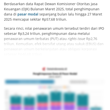
Berdasarkan data Rapat Dewan Komisioner Otoritas Jasa
Keuangan (OJK) Bulanan Maret 2025, total penghimpunan
dana di
pasar modal
sepanjang bulan lalu hingga 27 Maret
2025 mencapai sekitar Rp57,68 triliun.
Secara rinci, nilai penawaran umum tersebut terdiri dari IPO
sebesar Rp3,24 triliun, penghimpunan dana melalui
penawaran umum terbatas (PUT) atau
rights issue
Rp2,76
triliun. Kemudian, efek bersifat utang atau sukuk (EBUS) dan
penawaran umum berkelanjutan atau obligasi korporasi
sebesar Rp46,68 triliun.