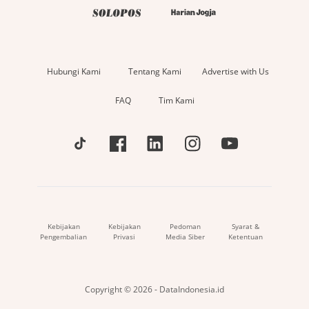
Hubungi Kami
Tentang Kami
Advertise with Us
FAQ
Tim Kami
Kebijakan
Kebijakan
Pedoman
Syarat &
Pengembalian
Privasi
Media Siber
Ketentuan
Copyright © 2026 - DataIndonesia.id