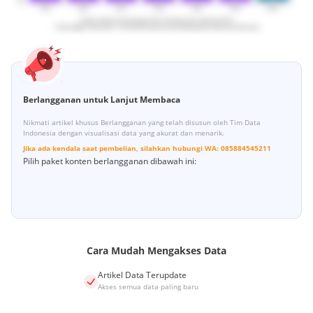
Berlangganan untuk Lanjut Membaca
Nikmati artikel khusus Berlangganan yang telah disusun oleh Tim Data
Indonesia dengan visualisasi data yang akurat dan menarik.
Jika ada kendala saat pembelian, silahkan hubungi
WA:
085884545211
Pilih paket konten berlangganan dibawah ini:
Cara Mudah Mengakses Data
Artikel Data Terupdate
Akses semua data paling baru