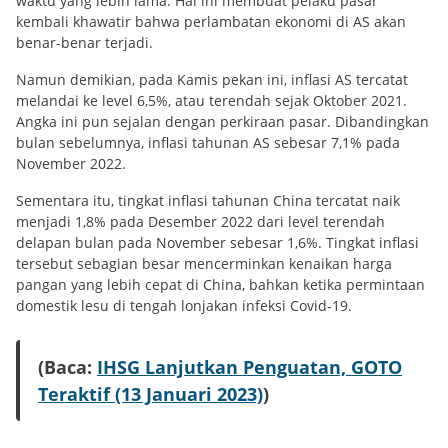
waktu yang lebih lama. Hal ini membuat pelaku pasar
kembali khawatir bahwa perlambatan ekonomi di AS akan
benar-benar terjadi.
Namun demikian, pada Kamis pekan ini, inflasi AS tercatat
melandai ke level 6,5%, atau terendah sejak Oktober 2021.
Angka ini pun sejalan dengan perkiraan pasar. Dibandingkan
bulan sebelumnya, inflasi tahunan AS sebesar 7,1% pada
November 2022.
Sementara itu, tingkat inflasi tahunan China tercatat naik
menjadi 1,8% pada Desember 2022 dari level terendah
delapan bulan pada November sebesar 1,6%. Tingkat inflasi
tersebut sebagian besar mencerminkan kenaikan harga
pangan yang lebih cepat di China, bahkan ketika permintaan
domestik lesu di tengah lonjakan infeksi Covid-19.
(Baca:
IHSG Lanjutkan Penguatan, GOTO
Teraktif (13 Januari 2023)
)