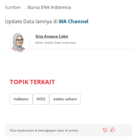
Sumber
:
Bursa Efek Indonesia
Update Data lainnya di
WA Channel
Gita Arwana Cakti
Editor Artikel Data Indonesia
TOPIK TERKAIT
Indikator
IHSG
indeks saham
Nilai keakuratan & kelengkapan data di artikel