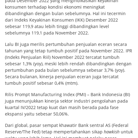
pada Desember 2022 yang mengindikasikan keyakinan
konsumen terhadap kondisi ekonomi meningkat
dibandingkan dengan bulan sebelumnya. Hal ini tecermin
dari Indeks Keyakinan Konsumen (IKK) Desember 2022
sebesar 119,9 atau lebih tinggi dibandingkan level
sebelumnya 119,1 pada November 2022.
Lalu BI juga merilis pertumbuhan penjualan eceran secara
tahunan yang tetap tumbuh positif pada November 2022. IPR
(Indeks Penjualan Riil) November 2022 tercatat tumbuh
sebesar 1,3% (yoy), meski lebih rendah dibandingkan dengan
pertumbuhan pada bulan sebelumnya sebesar 3,7% (yoy).
Secara bulanan, kinerja penjualan eceran juga tercatat
tumbuh positif sebesar 0,4% (mtm).
Rilis Prompt Manufacturing Index (PMI) – Bank Indonesia (BI)
juga menunjukkan kinerja sektor industri pengolahan pada
kuartal IV/2022 tetap kuat dan masih berada pada fase
ekspansi yaitu sebesar 50,06%.
Dari global, pasar sempat khawatir Bank sentral AS (Federal
Reserve/The Fed) tetap mempertahankan sikap
hawkish
untuk