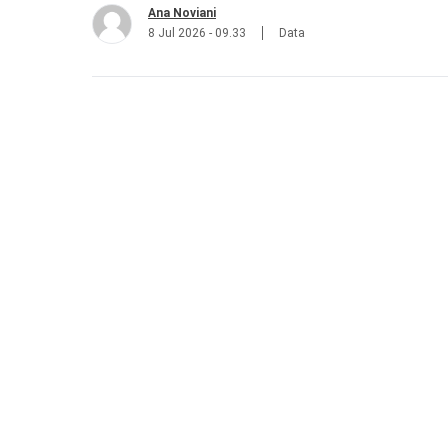
Ana Noviani
8 Jul 2026 - 09.33
Data