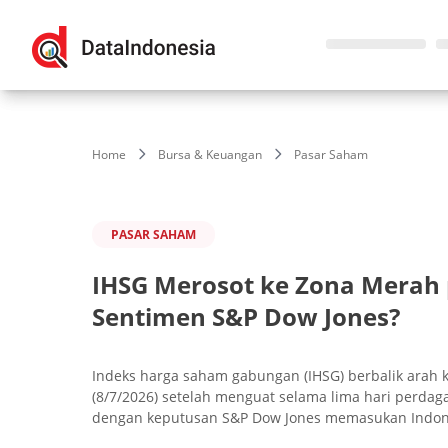
Home
Bursa & Keuangan
Pasar Saham
PASAR SAHAM
IHSG Merosot ke Zona Merah 
Sentimen S&P Dow Jones?
Indeks harga saham gabungan (IHSG) berbalik arah
(8/7/2026) setelah menguat selama lima hari perda
dengan keputusan S&P Dow Jones memasukan Indones