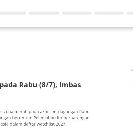
pada Rabu (8/7), Imbas
 ke zona merah pada akhir perdagangan Rabu
gangan beruntun. Pelemahan itu berbarengan
ia dalam daftar watchlist 2027.