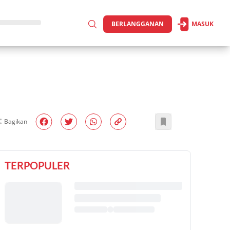
BERLANGGANAN
MASUK
Bagikan
TERPOPULER