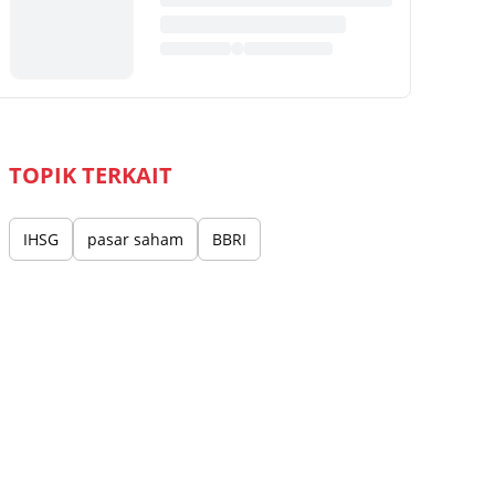
TOPIK TERKAIT
IHSG
pasar saham
BBRI