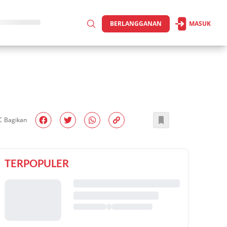
BERLANGGANAN
MASUK
Bagikan
TERPOPULER