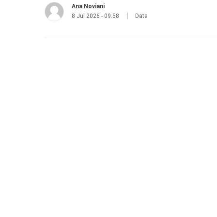
Ana Noviani
8 Jul 2026 - 09.58
Data