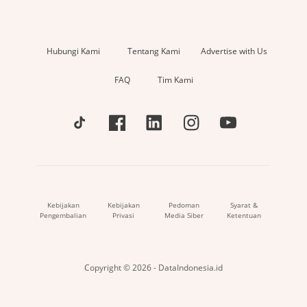
Hubungi Kami
Tentang Kami
Advertise with Us
FAQ
Tim Kami
Kebijakan
Kebijakan
Pedoman
Syarat &
Pengembalian
Privasi
Media Siber
Ketentuan
Copyright © 2026 - DataIndonesia.id