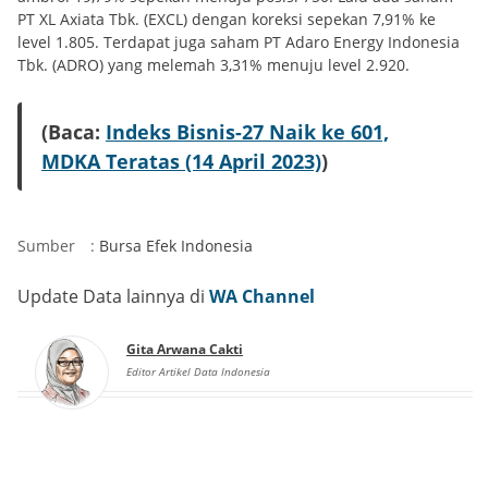
PT XL Axiata Tbk. (EXCL) dengan koreksi sepekan 7,91% ke
level 1.805. Terdapat juga saham PT Adaro Energy Indonesia
Tbk. (ADRO) yang melemah 3,31% menuju level 2.920.
(Baca:
Indeks Bisnis-27 Naik ke 601,
MDKA Teratas (14 April 2023)
)
Sumber
:
Bursa Efek Indonesia
Update Data lainnya di
WA Channel
Gita Arwana Cakti
Editor Artikel Data Indonesia