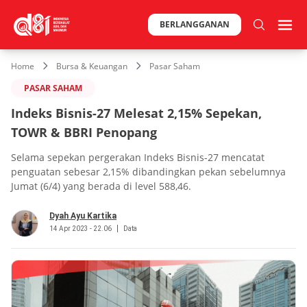
BERLANGGANAN
Home
Bursa & Keuangan
Pasar Saham
PASAR SAHAM
Indeks Bisnis-27 Melesat 2,15% Sepekan,
TOWR & BBRI Penopang
Selama sepekan pergerakan Indeks Bisnis-27 mencatat
penguatan sebesar 2,15% dibandingkan pekan sebelumnya
Jumat (6/4) yang berada di level 588,46.
Dyah Ayu Kartika
14 Apr 2023 - 22.06
Data