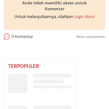
Anda tidak memiliki akses untuk
Komentar
Untuk melanjutkannya, silahkan
Login disini
0
Komentar
Belum ada komentar
TERPOPULER