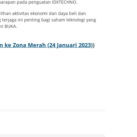
 harapan pada penguatan IDXTECHNO.
ihan aktivitas ekonomi dan daya beli dan
terjaga ini penting bagi saham teknologi yang
dan BUKA.
un ke Zona Merah (24 Januari 2023)
)