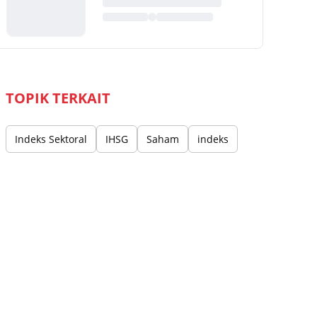
TOPIK TERKAIT
Indeks Sektoral
IHSG
Saham
indeks