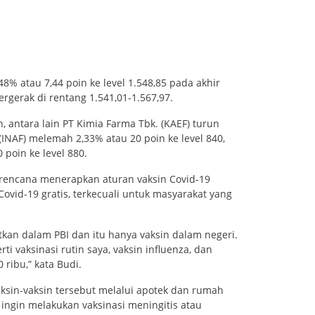
8% atau 7,44 poin ke level 1.548,85 pada akhir
ergerak di rentang 1.541,01-1.567,97.
 antara lain PT Kimia Farma Tbk. (KAEF) turun
 (INAF) melemah 2,33% atau 20 poin ke level 840,
 poin ke level 880.
erencana menerapkan aturan vaksin Covid-19
Covid-19 gratis, terkecuali untuk masyarakat yang
tkan dalam PBI dan itu hanya vaksin dalam negeri.
i vaksinasi rutin saya, vaksin influenza, dan
ribu,” kata Budi.
ksin-vaksin tersebut melalui apotek dan rumah
 ingin melakukan vaksinasi meningitis atau