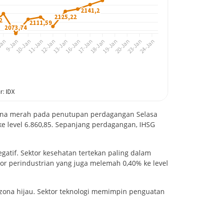
zona merah pada penutupan perdagangan Selasa
ke level 6.860,85. Sepanjang perdagangan, IHSG
gatif. Sektor kesehatan tertekan paling dalam
ektor perindustrian yang juga melemah 0,40% ke level
 zona hijau. Sektor teknologi memimpin penguatan