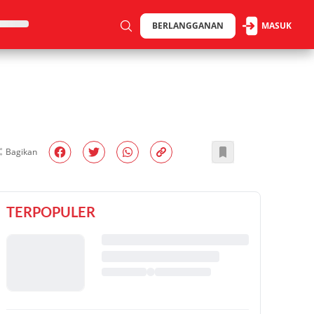
BERLANGGANAN
MASUK
Bagikan
TERPOPULER