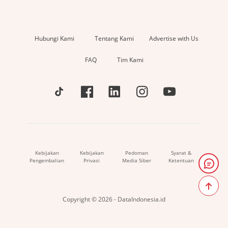
Hubungi Kami
Tentang Kami
Advertise with Us
FAQ
Tim Kami
Kebijakan
Kebijakan
Pedoman
Syarat &
Pengembalian
Privasi
Media Siber
Ketentuan
Copyright © 2026 - DataIndonesia.id