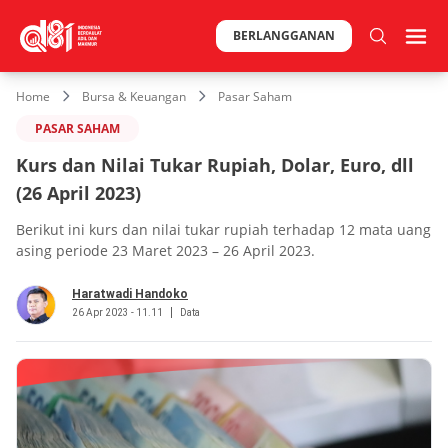
BERLANGGANAN
Home
Bursa & Keuangan
Pasar Saham
PASAR SAHAM
Kurs dan Nilai Tukar Rupiah, Dolar, Euro, dll
(26 April 2023)
Berikut ini kurs dan nilai tukar rupiah terhadap 12 mata uang
asing periode 23 Maret 2023 – 26 April 2023.
Haratwadi Handoko
26 Apr 2023 - 11.11
Data