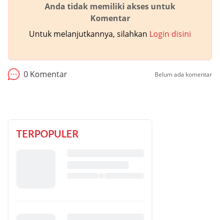
Anda tidak memiliki akses untuk
Komentar
Untuk melanjutkannya, silahkan
Login disini
0
Komentar
Belum ada komentar
TERPOPULER