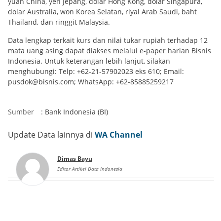
yuan China, yen Jepang, dolar Hong Kong, dolar Singapura,
dolar Australia, won Korea Selatan, riyal Arab Saudi, baht
Thailand, dan ringgit Malaysia.
Data lengkap terkait kurs dan nilai tukar rupiah terhadap 12
mata uang asing dapat diakses melalui e-paper harian Bisnis
Indonesia. Untuk keterangan lebih lanjut, silakan
menghubungi: Telp: +62-21-57902023 eks 610; Email:
pusdok@bisnis.com; WhatsApp: +62-85885259217
Sumber
:
Bank Indonesia (BI)
Update Data lainnya di
WA Channel
Dimas Bayu
Editor Artikel Data Indonesia