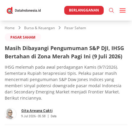
BERLANGGANAN
Home
Bursa & Keuangan
Pasar Saham
PASAR SAHAM
Masih Dibayangi Pengumuman S&P DJI, IHSG
Bertahan di Zona Merah Pagi Ini (9 Juli 2026)
IHSG melemah pada awal perdagangan Kamis (9/7/2026).
Sementara Rupiah terapresiasi tipis. Pelaku pasar masih
mencermati pengumuman S&P Dow Jones Indices yang
memberi sinyal potensi downgrade pasar modal Indonesia
dari Secondary Emerging Market menjadi Frontier Market.
Berikut rinciannya.
Gita Arwana Cakti
9 Jul 2026 - 05.58
Data