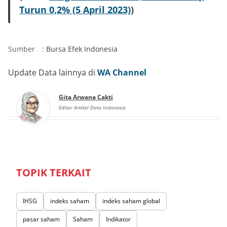
Turun 0,2% (5 April 2023)
)
Sumber
:
Bursa Efek Indonesia
Update Data lainnya di
WA Channel
Gita Arwana Cakti
Editor Artikel Data Indonesia
TOPIK TERKAIT
IHSG
indeks saham
indeks saham global
pasar saham
Saham
Indikator