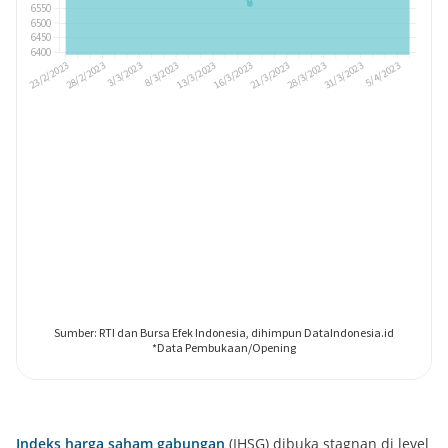
Indeks harga saham gabungan
(IHSG) dibuka stagnan di level