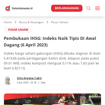
BERLANGGANAN
Home
Bursa & Keuangan
Pasar Saham
PASAR SAHAM
Pembukaan IHSG: Indeks Naik Tipis Di Awal
Dagang (6 April 2023)
Indeks harga saham gabungan (IHSG) dibuka stagnan di level
6.819,68 pada perdagangan Kamis (6/4). Adapun pada pukul
09.01 WIB, indeks komposit menguat 0,11% atau 7,43 poin ke
level 6.827,10.
Gita Arwana Cakti
6 Apr 2023 - 02.03
Data