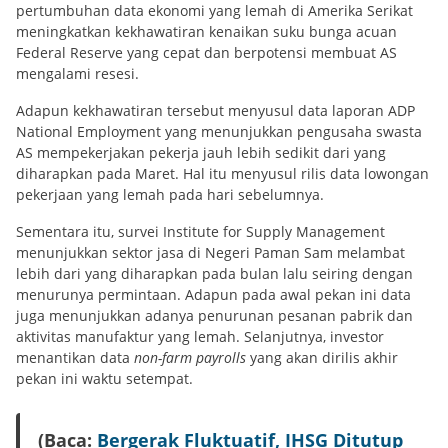
pertumbuhan data ekonomi yang lemah di Amerika Serikat
meningkatkan kekhawatiran kenaikan suku bunga acuan
Federal Reserve yang cepat dan berpotensi membuat AS
mengalami resesi.
Adapun kekhawatiran tersebut menyusul data laporan ADP
National Employment yang menunjukkan pengusaha swasta
AS mempekerjakan pekerja jauh lebih sedikit dari yang
diharapkan pada Maret. Hal itu menyusul rilis data lowongan
pekerjaan yang lemah pada hari sebelumnya.
Sementara itu, survei Institute for Supply Management
menunjukkan sektor jasa di Negeri Paman Sam melambat
lebih dari yang diharapkan pada bulan lalu seiring dengan
menurunya permintaan. Adapun pada awal pekan ini data
juga menunjukkan adanya penurunan pesanan pabrik dan
aktivitas manufaktur yang lemah. Selanjutnya, investor
menantikan data
non-farm payrolls
yang akan dirilis akhir
pekan ini waktu setempat.
(Baca:
Bergerak Fluktuatif, IHSG Ditutup