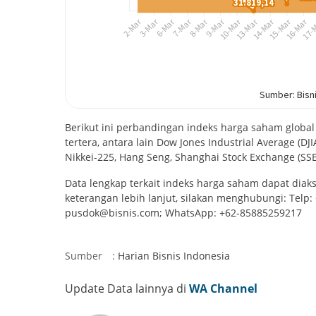
Berikut ini perbandingan indeks harga saham global 
tertera, antara lain Dow Jones Industrial Average (DJI
Nikkei-225, Hang Seng, Shanghai Stock Exchange (SSE),
Data lengkap terkait indeks harga saham dapat diaks
keterangan lebih lanjut, silakan menghubungi: Telp:
pusdok@bisnis.com; WhatsApp: +62-85885259217
Sumber
:
Harian Bisnis Indonesia
Update Data lainnya di
WA Channel