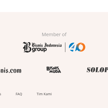
Member of
s
FAQ
Tim Kami