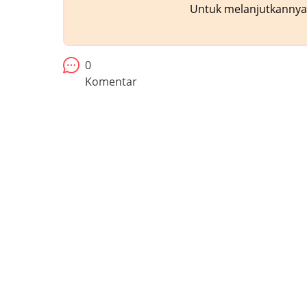
Untuk melanjutkannya,
0
Komentar