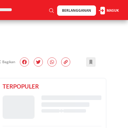
BERLANGGANAN
MASUK
Bagikan
TERPOPULER