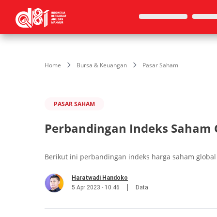
Home
Bursa & Keuangan
Pasar Saham
PASAR SAHAM
Perbandingan Indeks Saham Gl
Berikut ini perbandingan indeks harga saham global 
Haratwadi Handoko
5 Apr 2023 - 10.46
Data