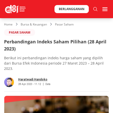
BERLANGGANAN
Home
Bursa & Keuangan
Pasar Saham
PASAR SAHAM
Perbandingan Indeks Saham Pilihan (28 April
2023)
Berikut ini perbandingan indeks harga saham yang dipilih
dari Bursa Efek Indonesia periode 27 Maret 2023 – 28 April
2023.
Haratwadi Handoko
28 Apr 2023 - 11.12
Data