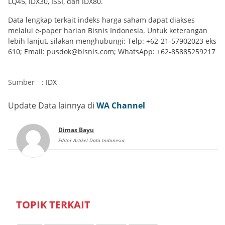
LQ45, IDX30, ISSI, dan IDX80.
Data lengkap terkait indeks harga saham dapat diakses
melalui e-paper harian Bisnis Indonesia. Untuk keterangan
lebih lanjut, silakan menghubungi: Telp: +62-21-57902023 eks
610; Email: pusdok@bisnis.com; WhatsApp: +62-85885259217
Sumber
:
IDX
Update Data lainnya di
WA Channel
Dimas Bayu
Editor Artikel Data Indonesia
TOPIK TERKAIT