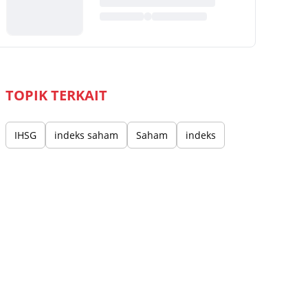
TOPIK TERKAIT
IHSG
indeks saham
Saham
indeks