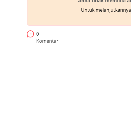
Anda tidak memiliki 
Untuk melanjutkannya,
0
Komentar