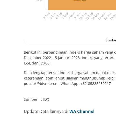
Berikut ini perbandingan indeks harga saham yang di
Desember 2022 – 5 Januari 2023. Indeks yang tertera, 
ISSI, dan IDX80.
Data lengkap terkait indeks harga saham dapat diaks
keterangan lebih lanjut, silakan menghubungi: Telp:
pusdok@bisnis.com; WhatsApp: +62-85885259217
Sumber
:
IDX
Update Data lainnya di
WA Channel