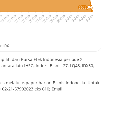
pilih dari Bursa Efek Indonesia periode 2
antara lain IHSG, Indeks Bisnis-27, LQ45, IDX30,
es melalui e-paper harian Bisnis Indonesia. Untuk
 +62-21-57902023 eks 610; Email: