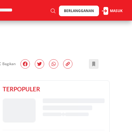
BERLANGGANAN
MASUK
Bagikan
TERPOPULER