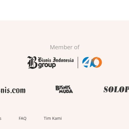
Member of
s
FAQ
Tim Kami