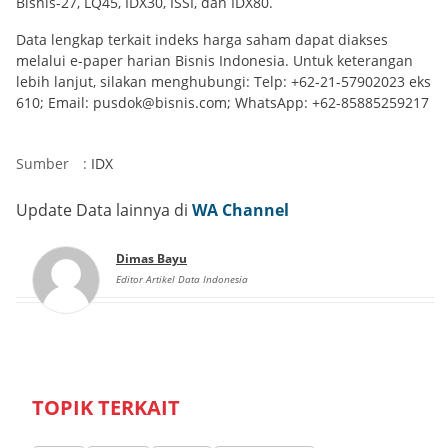
Bisnis-27, LQ45, IDX30, ISSI, dan IDX80.
Data lengkap terkait indeks harga saham dapat diakses
melalui e-paper harian Bisnis Indonesia. Untuk keterangan
lebih lanjut, silakan menghubungi: Telp: +62-21-57902023 eks
610; Email: pusdok@bisnis.com; WhatsApp: +62-85885259217
Sumber
:
IDX
Update Data lainnya di
WA Channel
Dimas Bayu
Editor Artikel Data Indonesia
TOPIK TERKAIT