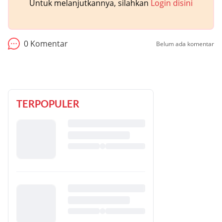
Untuk melanjutkannya, silahkan
Login disini
0
Komentar
Belum ada komentar
TERPOPULER