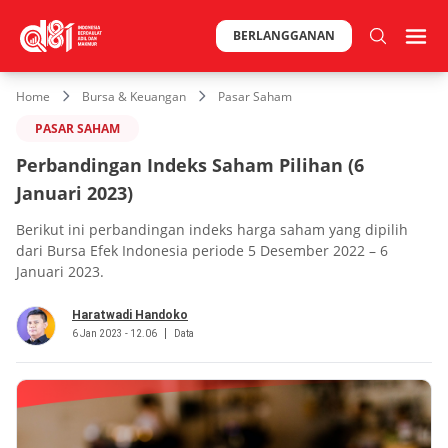
BERLANGGANAN
Home
Bursa & Keuangan
Pasar Saham
PASAR SAHAM
Perbandingan Indeks Saham Pilihan (6
Januari 2023)
Berikut ini perbandingan indeks harga saham yang dipilih
dari Bursa Efek Indonesia periode 5 Desember 2022 – 6
Januari 2023.
Haratwadi Handoko
6 Jan 2023 - 12.06
Data